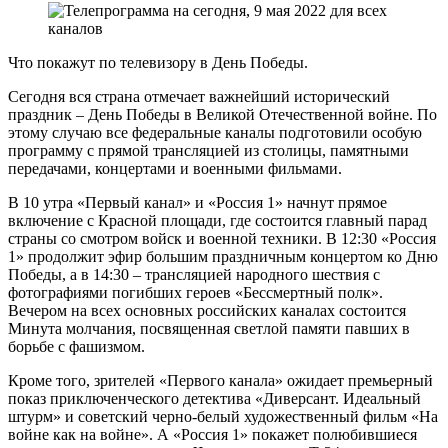
Что покажут по телевизору в День Победы.
Сегодня вся страна отмечает важнейший исторический
праздник – День Победы в Великой Отечественной войне. По
этому случаю все федеральные каналы подготовили особую
программу с прямой трансляцией из столицы, памятными
передачами, концертами и военными фильмами.
В 10 утра «Первый канал» и «Россия 1» начнут прямое
включение с Красной площади, где состоится главный парад
страны со смотром войск и военной техники. В 12:30 «Россия
1» продолжит эфир большим праздничным концертом ко Дню
Победы, а в 14:30 – трансляцией народного шествия с
фотографиями погибших героев «Бессмертный полк».
Вечером на всех основных российских каналах состоится
Минута молчания, посвященная светлой памяти павших в
борьбе с фашизмом.
Кроме того, зрителей «Первого канала» ожидает премьерный
показ приключенческого детектива «Диверсант. Идеальный
штурм» и советский черно-белый художественный фильм «На
войне как на войне». А «Россия 1» покажет полюбившиеся