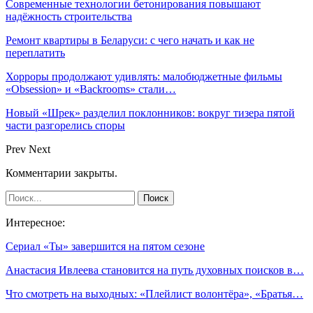
Современные технологии бетонирования повышают
надёжность строительства
Ремонт квартиры в Беларуси: с чего начать и как не
переплатить
Хорроры продолжают удивлять: малобюджетные фильмы
«Obsession» и «Backrooms» стали…
Новый «Шрек» разделил поклонников: вокруг тизера пятой
части разгорелись споры
Prev
Next
Комментарии закрыты.
Интересное:
Сериал «Ты» завершится на пятом сезоне
Анастасия Ивлеева становится на путь духовных поисков в…
Что смотреть на выходных: «Плейлист волонтёра», «Братья…