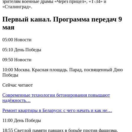
зрителям военные драмы «Через прицел», «Т-34» и
«Сталинград».
Первый канал. Программа передач 9
мая
05:00 Новости
05:10 День Победы
09:50 Новости
10:00 Москва. Красная площадь. Парад, посвященный Дню
Победы
Сейчас читают
Современные технологии бетонирования повышают
надёжность…
Ремонт квартиры в Беларуси: с чего начать и как не…
11:00 День Победы
18:55 Светлой памяти павших в борьбе против фашизма.