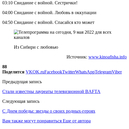
03:10 Свидание с войной. Сестрички!
04:00 Свидание с войной. Любовь в оккупации
04:50 Свидание с войной. Спасайся кто может
Из Сибири с любовью
Источник:
www.kinoafisha.info
88
Поделится
VK
OK.ru
Facebook
Twitter
WhatsApp
Telegram
Viber
Предыдущая запись
Стали известны лауреаты телевизионной BAFTA
Следующая запись
С Днем победы: звезды о своих родных-героях
Вам также могут понравиться
Еще от автора