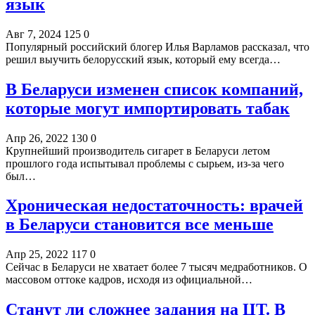
язык
Авг 7, 2024
125
0
Популярный российский блогер Илья Варламов рассказал, что
решил выучить белорусский язык, который ему всегда…
В Беларуси изменен список компаний,
которые могут импортировать табак
Апр 26, 2022
130
0
Крупнейший производитель сигарет в Беларуси летом
прошлого года испытывал проблемы с сырьем, из-за чего
был…
Хроническая недостаточность: врачей
в Беларуси становится все меньше
Апр 25, 2022
117
0
Сейчас в Беларуси не хватает более 7 тысяч медработников. О
массовом оттоке кадров, исходя из официальной…
Станут ли сложнее задания на ЦТ. В