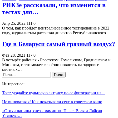
РИКЗе рассказали, что изменится в
тестах для…
Апр 25, 2022
111
0
О том, как пройдет централизованное тестирование в 2022
году, журналистам рассказал директор Республиканского…
Где в Беларуси самый грязный воздух?
Фев 28, 2021
117
0
В четырёх районах - Брестском, Гомельском, Гродненском и
Минском, и это может серьёзно повлиять на здоровье
местных…
Интересное:
Тест: угадайте культовую актрису по ее фотографии из…
Не виноватая я! Как показывали секс в советском кино
«Стихи папины, слезы мамины»: Павел Воля и Ляйсан
Утяшева…