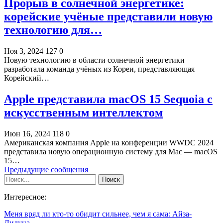
Прорыв в солнечной энергетике:
корейские учёные представили новую
технологию для…
Ноя 3, 2024
127
0
Новую технологию в области солнечной энергетики
разработала команда учёных из Кореи, представляющая
Корейский…
Apple представила macOS 15 Sequoia с
искусственным интеллектом
Июн 16, 2024
118
0
Американская компания Apple на конференции WWDC 2024
представила новую операционную систему для Mac — macOS
15…
Предыдущие сообщения
Интересное:
Меня вряд ли кто-то обидит сильнее, чем я сама: Айза-
Лилуна…