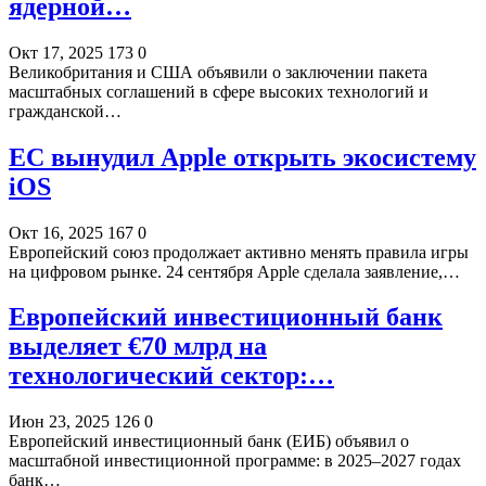
ядерной…
Окт 17, 2025
173
0
Великобритания и США объявили о заключении пакета
масштабных соглашений в сфере высоких технологий и
гражданской…
ЕС вынудил Apple открыть экосистему
iOS
Окт 16, 2025
167
0
Европейский союз продолжает активно менять правила игры
на цифровом рынке. 24 сентября Apple сделала заявление,…
Европейский инвестиционный банк
выделяет €70 млрд на
технологический сектор:…
Июн 23, 2025
126
0
Европейский инвестиционный банк (ЕИБ) объявил о
масштабной инвестиционной программе: в 2025–2027 годах
банк…