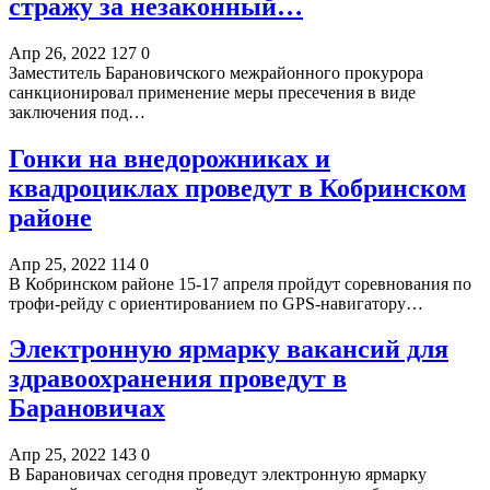
стражу за незаконный…
Апр 26, 2022
127
0
Заместитель Барановичского межрайонного прокурора
санкционировал применение меры пресечения в виде
заключения под…
Гонки на внедорожниках и
квадроциклах проведут в Кобринском
районе
Апр 25, 2022
114
0
В Кобринском районе 15-17 апреля пройдут соревнования по
трофи-рейду с ориентированием по GPS-навигатору…
Электронную ярмарку вакансий для
здравоохранения проведут в
Барановичах
Апр 25, 2022
143
0
В Барановичах сегодня проведут электронную ярмарку