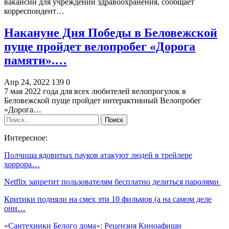
вакансий для учреждений здравоохранения, сообщает
корреспондент…
Накануне Дня Победы в Беловежской
пуще пройдет велопробег «Дорога
памяти».…
Апр 24, 2022
139
0
7 мая 2022 года для всех любителей велопрогулок в
Беловежской пуще пройдет интерактивный Велопробег
«Дорога…
Интересное:
Полчища ядовитых пауков атакуют людей в трейлере
хоррора…
Netflix запретит пользователям бесплатно делиться паролями
Критики подняли на смех эти 10 фильмов (а на самом деле
они…
«Сантехники Белого дома»: Рецензия Киноафиши