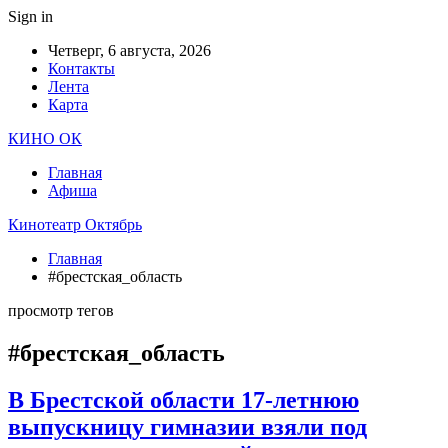
Sign in
Четверг, 6 августа, 2026
Контакты
Лента
Карта
КИНО ОК
Главная
Афиша
Кинотеатр Октябрь
Главная
#брестская_область
просмотр тегов
#брестская_область
В Брестской области 17-летнюю
выпускницу гимназии взяли под