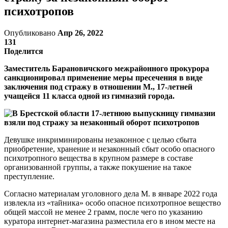
психотропов
Опубликовано
Апр 26, 2022
131
Поделится
Заместитель Барановичского межрайонного прокурора
санкционировал применение меры пресечения в виде
заключения под стражу в отношении М., 17-летней
учащейся 11 класса одной из гимназий города.
Девушке инкриминированы незаконное с целью сбыта
приобретение, хранение и незаконный сбыт особо опасного
психотропного вещества в крупном размере в составе
организованной группы, а также покушение на такое
преступление.
Согласно материалам уголовного дела М. в январе 2022 года
извлекла из «тайника» особо опасное психотропное вещество
общей массой не менее 2 грамм, после чего по указанию
куратора интернет-магазина разместила его в ином месте на