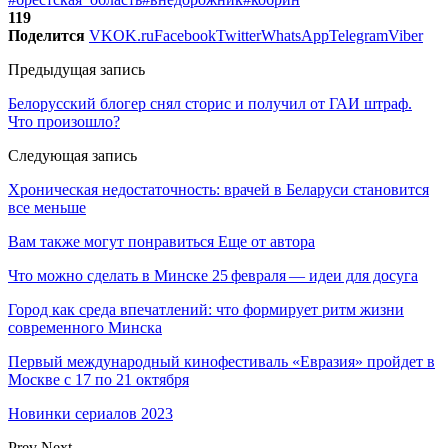
119
Поделится
VK
OK.ru
Facebook
Twitter
WhatsApp
Telegram
Viber
Предыдущая запись
Белорусский блогер снял сторис и получил от ГАИ штраф.
Что произошло?
Следующая запись
Хроническая недостаточность: врачей в Беларуси становится
все меньше
Вам также могут понравиться
Еще от автора
Что можно сделать в Минске 25 февраля — идеи для досуга
Город как среда впечатлений: что формирует ритм жизни
современного Минска
Первый международный кинофестиваль «Евразия» пройдет в
Москве с 17 по 21 октября
Новинки сериалов 2023
Prev
Next