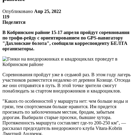
Опубликовано
Апр 25, 2022
119
Поделится
В Кобринском районе 15-17 апреля пройдут соревнования
по трофи-рейду с ориентированием по GPS-навигатору
"Дахловские болота", сообщили корреспонденту БЕЛТА
организаторы.
Соревнования пройдут уже в седьмой раз. В этом году лагерь
участников разместится недалеко от деревни Козище. Отсюда
же они отправятся в путь. В этой точке зрители смогут
понаблюдать за стартом внедорожников и квадроциклов.
"Каких-то особенностей у маршрута нет: чем больше воды и
грязи, тем спортсменам больше нравится. Им придется
проезжать по заболоченным местам, бродам, забытым
дорогам. Выбирали старые просеки, бывшие хутора.
Протяженность маршрута составляет где-то 200-250 км", —
рассказал председатель внедорожного клуба Vitara-Kobrin
Дмитрий Андреюк.