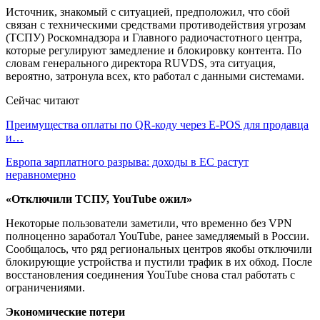
Источник, знакомый с ситуацией, предположил, что сбой
связан с техническими средствами противодействия угрозам
(ТСПУ) Роскомнадзора и Главного радиочастотного центра,
которые регулируют замедление и блокировку контента. По
словам генерального директора RUVDS, эта ситуация,
вероятно, затронула всех, кто работал с данными системами.
Сейчас читают
Преимущества оплаты по QR-коду через E-POS для продавца
и…
Европа зарплатного разрыва: доходы в ЕС растут
неравномерно
«Отключили ТСПУ, YouTube ожил»
Некоторые пользователи заметили, что временно без VPN
полноценно заработал YouTube, ранее замедляемый в России.
Сообщалось, что ряд региональных центров якобы отключили
блокирующие устройства и пустили трафик в их обход. После
восстановления соединения YouTube снова стал работать с
ограничениями.
Экономические потери