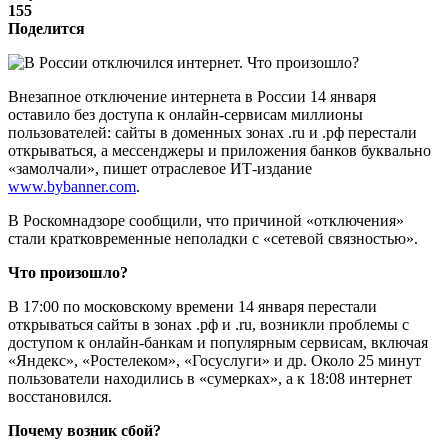
155
Поделится
Внезапное отключение интернета в России 14 января
оставило без доступа к онлайн-сервисам миллионы
пользователей: сайты в доменных зонах .ru и .рф перестали
открываться, а мессенджеры и приложения банков буквально
«замолчали», пишет отраслевое ИТ-издание
www.bybanner.com
.
В Роскомнадзоре сообщили, что причиной «отключения»
стали кратковременные неполадки с «сетевой связностью».
Что произошло?
В 17:00 по московскому времени 14 января перестали
открываться сайты в зонах .рф и .ru, возникли проблемы с
доступом к онлайн-банкам и популярным сервисам, включая
«Яндекс», «Ростелеком», «Госуслуги» и др. Около 25 минут
пользователи находились в «сумерках», а к 18:08 интернет
восстановился.
Почему возник сбой?