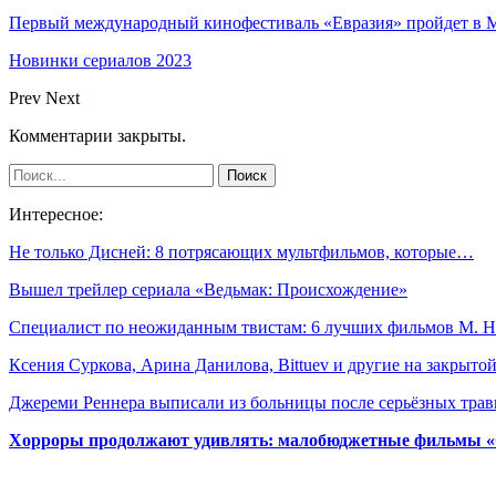
Первый международный кинофестиваль «Евразия» пройдет в Мо
Новинки сериалов 2023
Prev
Next
Комментарии закрыты.
Интересное:
Не только Дисней: 8 потрясающих мультфильмов, которые…
Вышел трейлер сериала «Ведьмак: Происхождение»
Специалист по неожиданным твистам: 6 лучших фильмов М. 
Ксения Суркова, Арина Данилова, Bittuev и другие на закрыт
Джереми Реннера выписали из больницы после серьёзных тра
Хорроры продолжают удивлять: малобюджетные фильмы «Ob