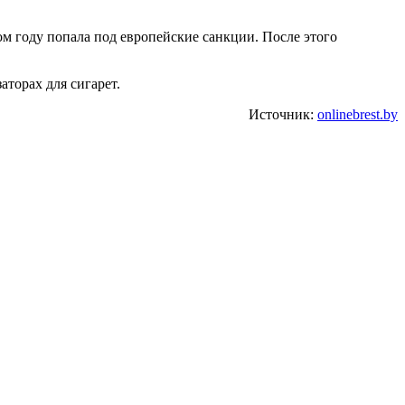
м году попала под европейские санкции. После этого
торах для сигарет.
Источник:
onlinebrest.by