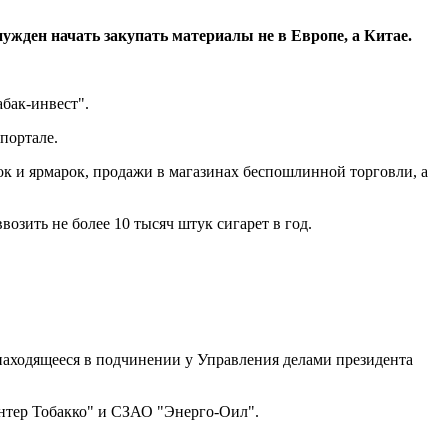
жден начать закупать материалы не в Европе, а Китае.
бак-инвест".
портале.
ок и ярмарок, продажи в магазинах беспошлинной торговли, а
озить не более 10 тысяч штук сигарет в год.
, находящееся в подчинении у Управления делами президента
Интер Тобакко" и СЗАО "Энерго-Оил".