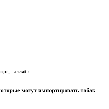
портировать табак
которые могут импортировать табак