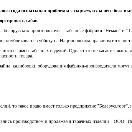
ого года испытывал проблемы с сырьем, из-за чего был выну
а белорусских производителя – табачные фабрики "Неман" и "Та
о, опубликован в субботу на Национальном правовом интернет-
ного сырья и табачных изделий. Однако это не касается выстав
пасности товара.
айна, калибровки оборудования фабрики-производители могут вв
делий, то такое право имеет только предприятие "Беларусьторг"
нимались производством и продажами табачных изделий – ООО "