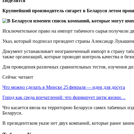
Поделится
Крупнейший производитель сигарет в Беларуси летом прошл
Исключительное право на импорт табачного сырья получили дв
Указ, который подписал президент страны Александр Лукашенк
Документ устанавливает неограниченный импорт в страну табач
также организаций, которые проводят контроль качества и безо
Для проведения различных сравнительных тестов, изучения диз
Сейчас читают
Что можно сделать в Минске 25 февраля — идеи для досуга
Город как среда впечатлений: что формирует ритм жизни…
Что касается ввоза на территорию Беларуси самих табачных из
Беларуси.
В президентском указе нет двух компаний, которые ранее за