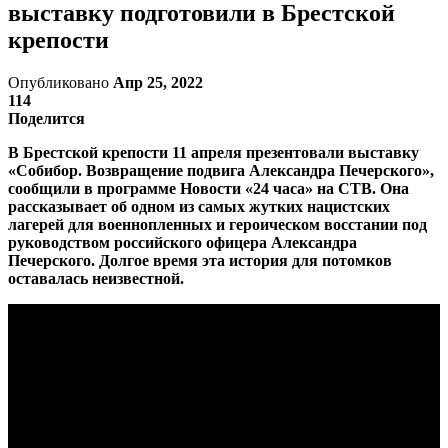
выставку подготовили в Брестской
крепости
Опубликовано
Апр 25, 2022
114
Поделится
В Брестской крепости 11 апреля презентовали выставку
«Собибор. Возвращение подвига Александра Печерского»,
сообщили в программе Новости «24 часа» на СТВ. Она
рассказывает об одном из самых жутких нацистских
лагерей для военнопленных и героическом восстании под
руководством российского офицера Александра
Печерского. Долгое время эта история для потомков
оставалась неизвестной.