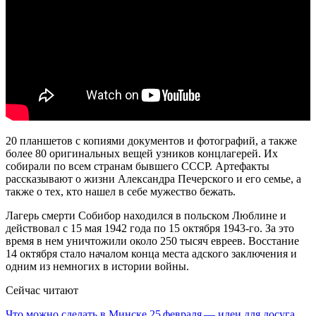
20 планшетов с копиями документов и фотографий, а также
более 80 оригинальных вещей узников концлагерей. Их
собирали по всем странам бывшего СССР. Артефакты
рассказывают о жизни Александра Печерского и его семье, а
также о тех, кто нашел в себе мужество бежать.
Лагерь смерти Собибор находился в польском Люблине и
действовал с 15 мая 1942 года по 15 октября 1943-го. За это
время в нем уничтожили около 250 тысяч евреев. Восстание
14 октября стало началом конца места адского заключения и
одним из немногих в истории войны.
Сейчас читают
Что можно сделать в Минске 25 февраля — идеи для досуга