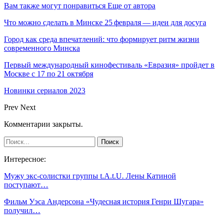
Вам также могут понравиться
Еще от автора
Что можно сделать в Минске 25 февраля — идеи для досуга
Город как среда впечатлений: что формирует ритм жизни
современного Минска
Первый международный кинофестиваль «Евразия» пройдет в
Москве с 17 по 21 октября
Новинки сериалов 2023
Prev
Next
Комментарии закрыты.
Интересное:
Мужу экс-солистки группы t.A.t.U. Лены Катиной
поступают…
Фильм Уэса Андерсона «Чудесная история Генри Шугара»
получил…