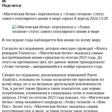
86
Поделится
«Магическая битва» перехватила у «Атаки титанов» статус
самого популярного аниме в мире сериал 8 апреля 2024 13:28
В последние годы наблюдается бум аниме по всему миру.
Согласно исследованию, которое ежегодно проводит «Книга
рекордов Гиннесса», «Магическая битва» оказалась самым
востребованным аниме-сериалом по итогам 2023 года. До
этого на протяжении трех лет данное звание принадлежало
«Атаке титанов», завершившейся в ноябре прошлого года.
Свежее исследование, реализованное компанией Parrot
Analytics, основано не только на количестве просмотров по
всему миру, но и на метриках зрительской вовлеченности.
Так, в расчет также брались такие показатели, как нормы
потребления, упоминания в социальных сетях и поисковые
запросы. Отчет по итогам 2023 года показал, что «Магическая
битва» лишь ненамного опередила «Атаку титанов» и «Ван-
Пис». Более того, «Магическая битва» оказалась самым
популярным шоу в мире, оставив позади такие игровые