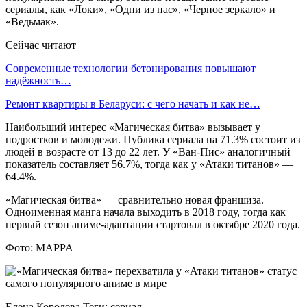
сериалы, как «Локи», «Одни из нас», «Черное зеркало» и
«Ведьмак».
Сейчас читают
Современные технологии бетонирования повышают
надёжность…
Ремонт квартиры в Беларуси: с чего начать и как не…
Наибольший интерес «Магическая битва» вызывает у
подростков и молодежи. Публика сериала на 71.3% состоит из
людей в возрасте от 13 до 22 лет. У «Ван-Пис» аналогичный
показатель составляет 56.7%, тогда как у «Атаки титанов» —
64.4%.
«Магическая битва» — сравнительно новая франшиза.
Одноименная манга начала выходить в 2018 году, тогда как
первый сезон аниме-адаптации стартовал в октябре 2020 года.
Фото: MAPPA
Елена Королева Теги: сериал