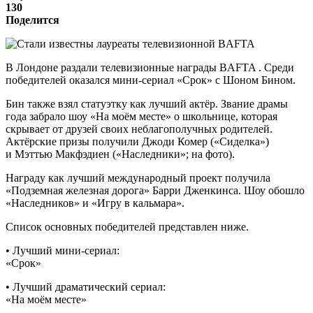
130
Поделится
В Лондоне раздали телевизионные награды BAFTA . Среди
победителей оказался мини-сериал «Срок» с Шоном Бином.
Бин также взял статуэтку как лучший актёр. Звание драмы
года забрало шоу «На моём месте» о школьнице, которая
скрывает от друзей своих неблагополучных родителей.
Актёрские призы получили Джоди Комер («Сиделка»)
и Мэттью Макфэдиен («Наследники»; на фото).
Награду как лучший международный проект получила
«Подземная железная дорога» Барри Дженкинса. Шоу обошло
«Наследников» и «Игру в кальмара».
Список основных победителей представлен ниже.
• Лучший мини-сериал:
«Срок»
• Лучший драматический сериал:
«На моём месте»