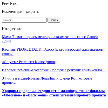
Prev
Next
Комментарии закрыты.
Интересное:
Мама Тимати прокомментировала их отношения с Сашей
Дони
Кастинг PEOPLETALK. Голосуй, кто из российских актеров
смог…
«С нуля»: Рецензия Киноафиши
Игровой ремейк «Русалочки» получил рейтинг критиков на…
34 ляпа в мультфильме Леди Баг и Супер Кот, которые
проще…
Хорроры продолжают удивлять: малобюджетные фильмы
«Obsession» и «Backrooms» стали хитами мирового проката