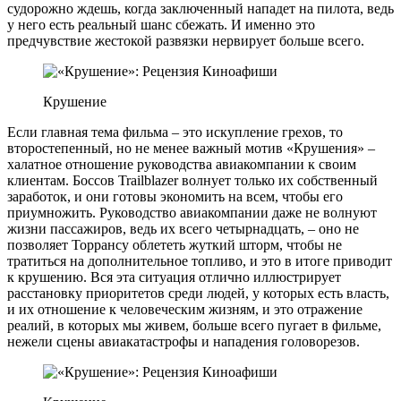
судорожно ждешь, когда заключенный нападет на пилота, ведь
у него есть реальный шанс сбежать. И именно это
предчувствие жестокой развязки нервирует больше всего.
Крушение
Если главная тема фильма – это искупление грехов, то
второстепенный, но не менее важный мотив «Крушения» –
халатное отношение руководства авиакомпании к своим
клиентам. Боссов Trailblazer волнует только их собственный
заработок, и они готовы экономить на всем, чтобы его
приумножить. Руководство авиакомпании даже не волнуют
жизни пассажиров, ведь их всего четырнадцать, – оно не
позволяет Торрансу облететь жуткий шторм, чтобы не
тратиться на дополнительное топливо, и это в итоге приводит
к крушению. Вся эта ситуация отлично иллюстрирует
расстановку приоритетов среди людей, у которых есть власть,
и их отношение к человеческим жизням, и это отражение
реалий, в которых мы живем, больше всего пугает в фильме,
нежели сцены авиакатастрофы и нападения головорезов.