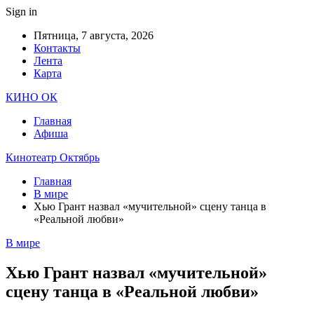
Sign in
Пятница, 7 августа, 2026
Контакты
Лента
Карта
КИНО ОК
Главная
Афиша
Кинотеатр Октябрь
Главная
В мире
Хью Грант назвал «мучительной» сцену танца в
«Реальной любви»
В мире
Хью Грант назвал «мучительной»
сцену танца в «Реальной любви»