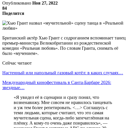
Опубликовано
Ноя 27, 2022
84
Поделится
Британский актёр Хью Грант с содроганием вспоминает танец
премьер-министра Великобритании из рождественской
комедии «Реальная любовь». По словам Гранта, снимать её
было «мучением».
Сейчас читают
Настенный или напольный газовый котёл: в каких случаях…
Международный кинофестиваль в Санта-Барбаре 2026:
звездные…
«Я увидел её в сценарии и сразу понял, что
возненавижу. Мне совсем не нравилось танцевать
и уж тем более репетировать. <…> Соглашусь с
теми людьми, которые считают, что это самая
мучительная сцена, когда-либо запечатлённая на
плёнку. А кому-то очень даже понравилось», —