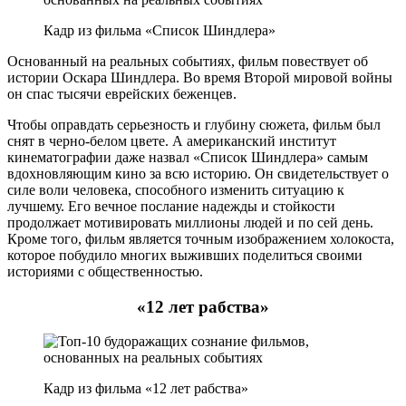
Кадр из фильма «Список Шиндлера»
Основанный на реальных событиях, фильм повествует об
истории Оскара Шиндлера. Во время Второй мировой войны
он спас тысячи еврейских беженцев.
Чтобы оправдать серьезность и глубину сюжета, фильм был
снят в черно-белом цвете. А американский институт
кинематографии даже назвал «Список Шиндлера» самым
вдохновляющим кино за всю историю. Он свидетельствует о
силе воли человека, способного изменить ситуацию к
лучшему. Его вечное послание надежды и стойкости
продолжает мотивировать миллионы людей и по сей день.
Кроме того, фильм является точным изображением холокоста,
которое побудило многих выживших поделиться своими
историями с общественностью.
«12 лет рабства»
Кадр из фильма «12 лет рабства»