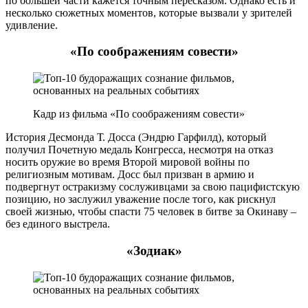
по большей части кажется точным пересказом. Однако есть и
несколько сюжетных моментов, которые вызвали у зрителей
удивление.
«По соображениям совести»
Кадр из фильма «По соображениям совести»
История Десмонда Т. Досса (Эндрю Гарфилд), который
получил Почетную медаль Конгресса, несмотря на отказ
носить оружие во время Второй мировой войны по
религиозным мотивам. Досс был призван в армию и
подвергнут остракизму сослуживцами за свою пацифистскую
позицию, но заслужил уважение после того, как рискнул
своей жизнью, чтобы спасти 75 человек в битве за Окинаву –
без единого выстрела.
«Зодиак»