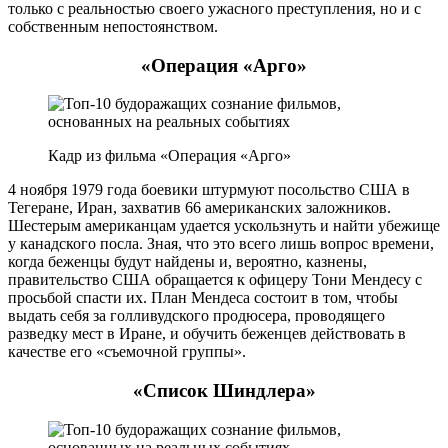
только с реальностью своего ужасного преступления, но и с
собственным непостоянством.
«Операция «Арго»
Кадр из фильма «Операция «Арго»
4 ноября 1979 года боевики штурмуют посольство США в
Тегеране, Иран, захватив 66 американских заложников.
Шестерым американцам удается ускользнуть и найти убежище
у канадского посла. Зная, что это всего лишь вопрос времени,
когда беженцы будут найдены и, вероятно, казнены,
правительство США обращается к офицеру Тони Мендесу с
просьбой спасти их. План Мендеса состоит в том, чтобы
выдать себя за голливудского продюсера, проводящего
разведку мест в Иране, и обучить беженцев действовать в
качестве его «съемочной группы».
«Список Шиндлера»