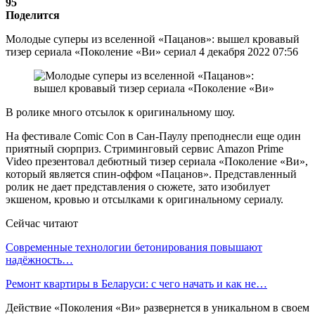
95
Поделится
Молодые суперы из вселенной «Пацанов»: вышел кровавый
тизер сериала «Поколение «Ви» сериал 4 декабря 2022 07:56
В ролике много отсылок к оригинальному шоу.
На фестивале Comic Con в Сан-Паулу преподнесли еще один
приятный сюрприз. Стриминговый сервис Amazon Prime
Video презентовал дебютный тизер сериала «Поколение «Ви»,
который является спин-оффом «Пацанов». Представленный
ролик не дает представления о сюжете, зато изобилует
экшеном, кровью и отсылками к оригинальному сериалу.
Сейчас читают
Современные технологии бетонирования повышают
надёжность…
Ремонт квартиры в Беларуси: с чего начать и как не…
Действие «Поколения «Ви» развернется в уникальном в своем