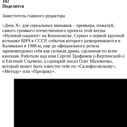
102
Поделится
Заместитель главного редактора
«День X» для сериальных маньяков – премьера, пожалуй,
самого громкого отечественного проекта этой весны
«Нулевой пациент» на Кинопоиске. Сериал о первой крупной
вспышке ВИЧ в СССР, события которого разворачиваются в
Калмыкии в 1988-м, еще до официального релиза
зарекомендовал себя как сильная драма, сделанная по всем
канонам. Работали над ним Сергей Трофимов («Вертинский»)
и Евгений Стычкин, а сценарий писал Олег Маловичко,
который может быть известен тебе по «Склифосовскому»,
«Методу» или «Призраку».