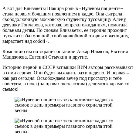
А вот для Елизаветы Шакира роль в «Нулевом пациенте»
стала первым большим появлением в кадре. Она сыграла
свободолюбивую московскую студентку-тусовщицу Алену,
девушку Гончарова, которая, вопреки ожиданиям, помогала
больным детям. По словам Елизаветы, ее героиня проходит
путь «из взбалмошной, свободолюбивой оторвы в женщину,
вырастает над собой».
Компанию им на экране составили Аскар Ильясов, Евгения
Манджиева, Евгений Стычкин и другие.
Историю первой в СССР вспышки ВИЧ авторы рассказывают
в семи сериях. Они будут выходить раз в неделю. И первая –
как раз сегодня. Освобождаем вечер под просмотр и тебе
советуем, а пока (на правах эксклюзива) делимся кадрами со
съемок!