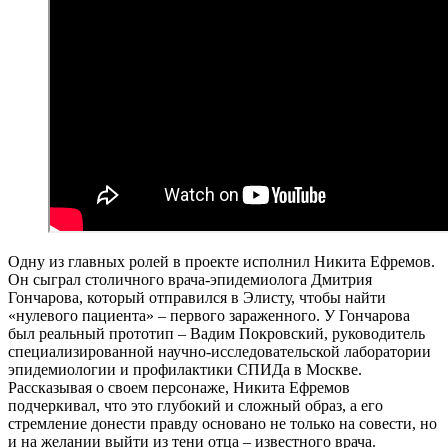
Одну из главных ролей в проекте исполнил Никита Ефремов.
Он сыграл столичного врача-эпидемиолога Дмитрия
Гончарова, который отправился в Элисту, чтобы найти
«нулевого пациента» – первого зараженного. У Гончарова
был реальный прототип – Вадим Покровский, руководитель
специализированной научно-исследовательской лаборатории
эпидемиологии и профилактики СПИДа в Москве.
Рассказывая о своем персонаже, Никита Ефремов
подчеркивал, что это глубокий и сложный образ, а его
стремление донести правду основано не только на совести, но
и на желании выйти из тени отца – известного врача.