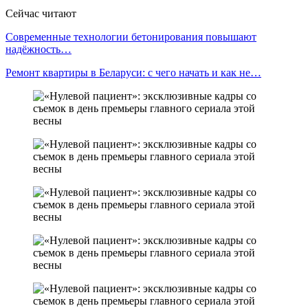
Сейчас читают
Современные технологии бетонирования повышают
надёжность…
Ремонт квартиры в Беларуси: с чего начать и как не…