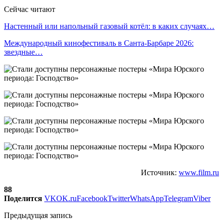
Сейчас читают
Настенный или напольный газовый котёл: в каких случаях…
Международный кинофестиваль в Санта-Барбаре 2026:
звездные…
Источник:
www.film.ru
88
Поделится
VK
OK.ru
Facebook
Twitter
WhatsApp
Telegram
Viber
Предыдущая запись