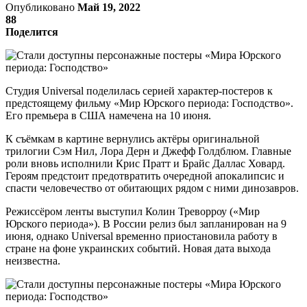
Опубликовано
Май 19, 2022
88
Поделится
Студия Universal поделилась серией характер-постеров к
предстоящему фильму «Мир Юрского периода: Господство».
Его премьера в США намечена на 10 июня.
К съёмкам в картине вернулись актёры оригинальной
трилогии Сэм Нил, Лора Дерн и Джефф Голдблюм. Главные
роли вновь исполнили Крис Пратт и Брайс Даллас Ховард.
Героям предстоит предотвратить очередной апокалипсис и
спасти человечество от обитающих рядом с ними динозавров.
Режиссёром ленты выступил Колин Треворроу («Мир
Юрского периода»). В России релиз был запланирован на 9
июня, однако Universal временно приостановила работу в
стране на фоне украинских событий. Новая дата выхода
неизвестна.