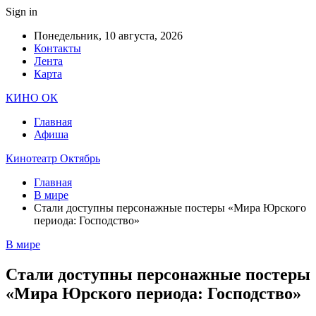
Sign in
Понедельник, 10 августа, 2026
Контакты
Лента
Карта
КИНО ОК
Главная
Афиша
Кинотеатр Октябрь
Главная
В мире
Стали доступны персонажные постеры «Мира Юрского
периода: Господство»
В мире
Стали доступны персонажные постеры
«Мира Юрского периода: Господство»