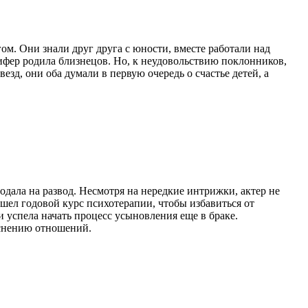
ом. Они знали друг друга с юности, вместе работали над
ифер родила близнецов. Но, к неудовольствию поклонников,
езд, они оба думали в первую очередь о счастье детей, а
дала на развод. Несмотря на нередкие интрижки, актер не
шел годовой курс психотерапии, чтобы избавиться от
и успела начать процесс усыновления еще в браке.
яснению отношений.