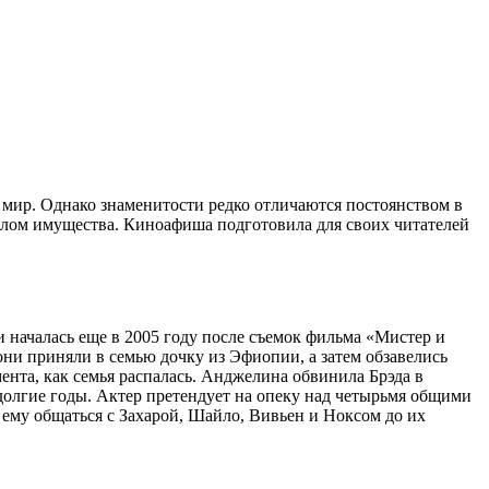
 мир. Однако знаменитости редко отличаются постоянством в
делом имущества. Киноафиша подготовила для своих читателей
 началась еще в 2005 году после съемок фильма «Мистер и
ни приняли в семью дочку из Эфиопии, а затем обзавелись
ента, как семья распалась. Анджелина обвинила Брэда в
 долгие годы. Актер претендует на опеку над четырьмя общими
ь ему общаться с Захарой, Шайло, Вивьен и Ноксом до их