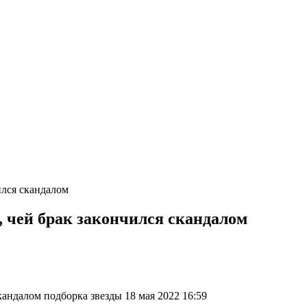
ился скандалом
р, чей брак закончился скандалом
кандалом подборка звезды 18 мая 2022 16:59