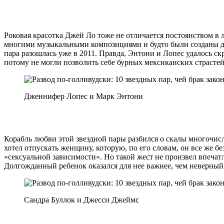
Роковая красотка Джей Ло тоже не отличается постоянством в 
многими музыкальными композициями и будто были созданы дру
пара разошлась уже в 2011. Правда, Энтони и Лопес удалось скр
потому не могли позволить себе бурных мексиканских страстей
Дженнифер Лопес и Марк Энтони
Корабль любви этой звездной пары разбился о скалы многочисл
хотел отпускать женщину, которую, по его словам, он все же 
«сексуальной зависимости». Но такой жест не произвел впечатл
Долгожданный ребенок оказался для нее важнее, чем неверны
Сандра Буллок и Джесси Джеймс