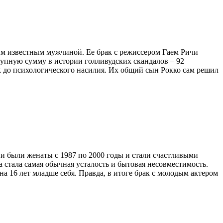
ым известным мужчиной. Ее брак с режиссером Гаем Ричи
рупную сумму в истории голливудских скандалов – 92
ок до психологического насилия. Их общий сын Рокко сам решил
ни были женаты с 1987 по 2000 годы и стали счастливыми
 стала самая обычная усталость и бытовая несовместимость.
а 16 лет младше себя. Правда, в итоге брак с молодым актером