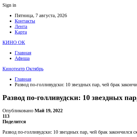
Sign in
Пятница, 7 августа, 2026
Контакты
Лента
Карта
КИНО ОК
Главная
Афиша
Кинотеатр Октябрь
Главная
Развод по-голливудски: 10 звездных пар, чей брак законч
Развод по-голливудски: 10 звездных па
Опубликовано
Май 19, 2022
113
Поделится
Развод по-голливудски: 10 звездных пар, чей брак закончился с