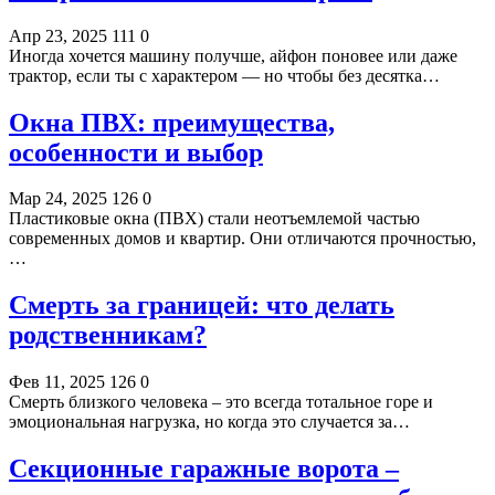
Апр 23, 2025
111
0
Иногда хочется машину получше, айфон поновее или даже
трактор, если ты с характером — но чтобы без десятка…
Окна ПВХ: преимущества,
особенности и выбор
Мар 24, 2025
126
0
Пластиковые окна (ПВХ) стали неотъемлемой частью
современных домов и квартир. Они отличаются прочностью,
…
Смерть за границей: что делать
родственникам?
Фев 11, 2025
126
0
Смерть близкого человека – это всегда тотальное горе и
эмоциональная нагрузка, но когда это случается за…
Секционные гаражные ворота –