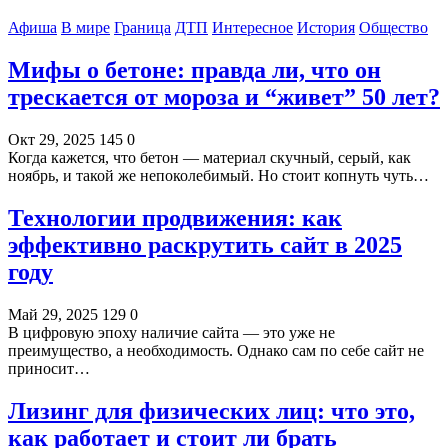
Афиша
В мире
Граница
ДТП
Интересное
История
Общество
Мифы о бетоне: правда ли, что он
трескается от мороза и “живет” 50 лет?
Окт 29, 2025
145
0
Когда кажется, что бетон — материал скучный, серый, как
ноябрь, и такой же непоколебимый. Но стоит копнуть чуть…
Технологии продвижения: как
эффективно раскрутить сайт в 2025
году
Май 29, 2025
129
0
В цифровую эпоху наличие сайта — это уже не
преимущество, а необходимость. Однако сам по себе сайт не
приносит…
Лизинг для физических лиц: что это,
как работает и стоит ли брать