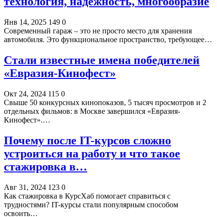
технология, надежность, многообразие
Янв 14, 2025
149
0
Современный гараж – это не просто место для хранения
автомобиля. Это функциональное пространство, требующее…
Стали известные имена победителей
«Евразия-Кинофест»
Окт 24, 2024
115
0
Свыше 50 конкурсных кинопоказов, 5 тысяч просмотров и 2
отдельных фильмов: в Москве завершился «Евразия-
Кинофест».…
Почему после IT-курсов сложно
устроиться на работу и что такое
стажировка в…
Авг 31, 2024
123
0
Как стажировка в КурсХаб помогает справиться с
трудностями? IT-курсы стали популярным способом
освоить…