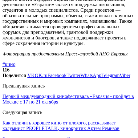
деятельности «Евразии» является поддержка школьников,
студентов и молодых специалистов. Среди проектов —
образовательные программы, обмены, стажировки в крупных
государственных и мировых компаниях, медиашколы. Также
«Евразия» занимается проведением профессиональных
форумов для преподавателей, грантовой поддержки
журналистов и блогеров, а также поддерживает проекты в
сфере сохранения истории и культуры.
Фотографии предоставлены Пресс-службой АНО Евразия
#кино
116
Поделится
VK
OK.ru
Facebook
Twitter
WhatsApp
Telegram
Viber
Предыдущая запись
Первый международный кинофестиваль «Евразия» пройдет в
Москве с 17 по 21 октября
Следующая запись
Как отличить хорошее кино от плохого, рассказывает
колумнист PEOPLETALK, кинокритик Артем Ремизов