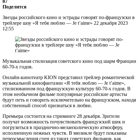
87
Поделится
Звезды российского кино и эстрады говорят по-французски в
трейлере шоу «Я тебя люблю — Je t’aime» 22 декабря 2023
12:55
Музыкальная стилизация советского кино под шарм Франции
60-70-х годов.
Онлайн-кинотеатр KION представил трейлер романтической
музыкальной кинофантазии «Я тебя люблю — Je t’aime»,
стилизованном под французскую культуру 60-70-х годов. В
этом необычном фильме популярные российские артисты
будут петь и говорить исключительно на французском, находя
собственный способ признаться в любви.
Премьера состоится на стриминге 28 декабря. Зрители
получат возможность почувствовать французский шик и
погрузиться в празднично-меланхолическую атмосферу,
исполненную нежных чувств. В мюзикле будут показаны
переосмысления сцен из таких советских фильмов, как