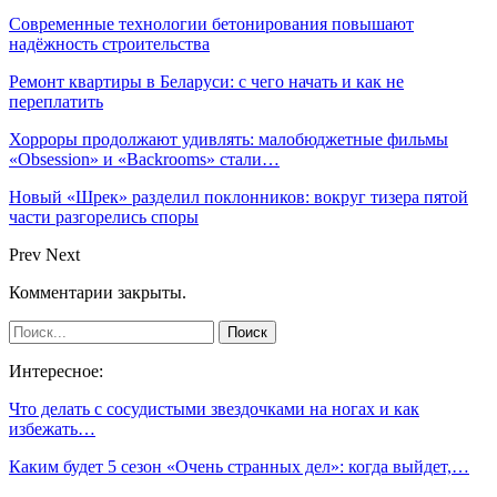
Современные технологии бетонирования повышают
надёжность строительства
Ремонт квартиры в Беларуси: с чего начать и как не
переплатить
Хорроры продолжают удивлять: малобюджетные фильмы
«Obsession» и «Backrooms» стали…
Новый «Шрек» разделил поклонников: вокруг тизера пятой
части разгорелись споры
Prev
Next
Комментарии закрыты.
Интересное:
Что делать с сосудистыми звездочками на ногах и как
избежать…
Каким будет 5 сезон «Очень странных дел»: когда выйдет,…