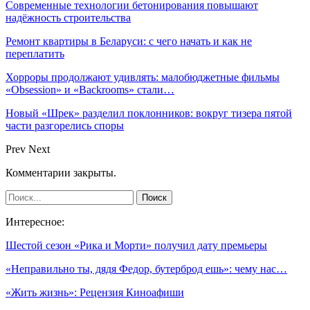
Современные технологии бетонирования повышают
надёжность строительства
Ремонт квартиры в Беларуси: с чего начать и как не
переплатить
Хорроры продолжают удивлять: малобюджетные фильмы
«Obsession» и «Backrooms» стали…
Новый «Шрек» разделил поклонников: вокруг тизера пятой
части разгорелись споры
Prev
Next
Комментарии закрыты.
Интересное:
Шестой сезон «Рика и Морти» получил дату премьеры
«Неправильно ты, дядя Федор, бутерброд ешь»: чему нас…
«Жить жизнь»: Рецензия Киноафиши