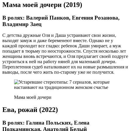
Мама моей дочери (2019)
В ролях: Валерий Панков, Евгения Розанова,
Владимир Заец
С детства дружные Оля и Даша устраивают свои жизни,
выходят замуж и даже беременеют вместе. Однако не у
каждой проходит все гладко: ребенок Даши умирает, а муж
попадает в тюрьму по неосторожности. Спустя несколько лет
женщины вновь встречаются, и Оля предлагает своей подруге
устроиться к ней на работу няней для маленькой дочери.
Переплетения судеб наталкивают их на новые размышления и
выводы, после чего жить по-старому уже не получится.
Мама моей дочери
Ева, рожай (2022)
В ролях: Галина Польских, Елена
Подкаминская, Анатолий Белый