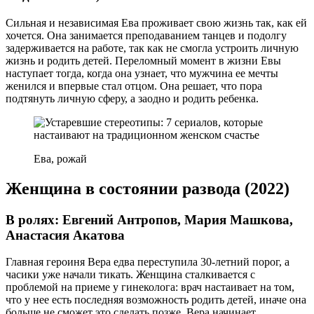
Сильная и независимая Ева проживает свою жизнь так, как ей
хочется. Она занимается преподаванием танцев и подолгу
задерживается на работе, так как не смогла устроить личную
жизнь и родить детей. Переломный момент в жизни Евы
наступает тогда, когда она узнает, что мужчина ее мечты
женился и впервые стал отцом. Она решает, что пора
подтянуть личную сферу, а заодно и родить ребенка.
Ева, рожай
Женщина в состоянии развода (2022)
В ролях: Евгений Антропов, Мария Машкова,
Анастасия Акатова
Главная героиня Вера едва переступила 30-летний порог, а
часики уже начали тикать. Женщина сталкивается с
проблемой на приеме у гинеколога: врач настаивает на том,
что у нее есть последняя возможность родить детей, иначе она
больше не сможет это сделать позже. Вера начинает