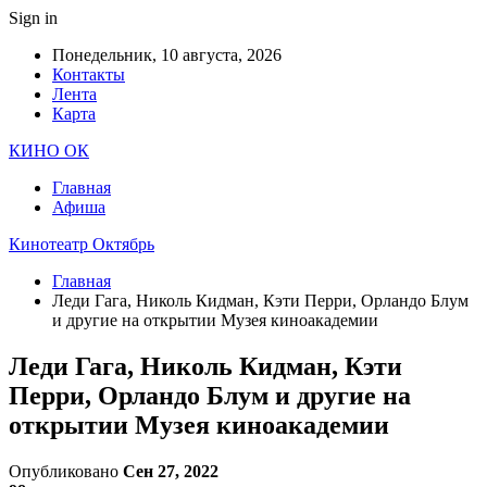
Sign in
Понедельник, 10 августа, 2026
Контакты
Лента
Карта
КИНО ОК
Главная
Афиша
Кинотеатр Октябрь
Главная
Леди Гага, Николь Кидман, Кэти Перри, Орландо Блум
и другие на открытии Музея киноакадемии
Леди Гага, Николь Кидман, Кэти
Перри, Орландо Блум и другие на
открытии Музея киноакадемии
Опубликовано
Сен 27, 2022