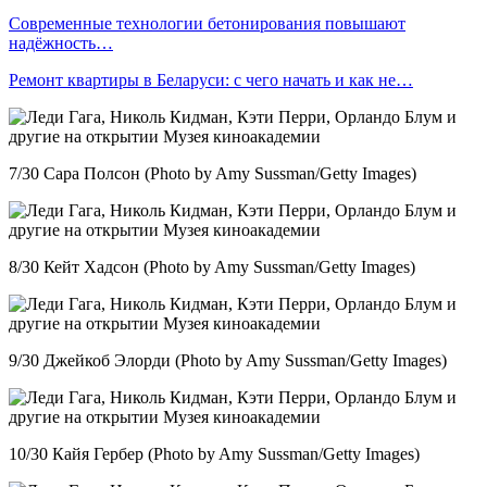
Современные технологии бетонирования повышают
надёжность…
Ремонт квартиры в Беларуси: с чего начать и как не…
7/30 Сара Полсон (Photo by Amy Sussman/Getty Images)
8/30 Кейт Хадсон (Photo by Amy Sussman/Getty Images)
9/30 Джейкоб Элорди (Photo by Amy Sussman/Getty Images)
10/30 Кайя Гербер (Photo by Amy Sussman/Getty Images)