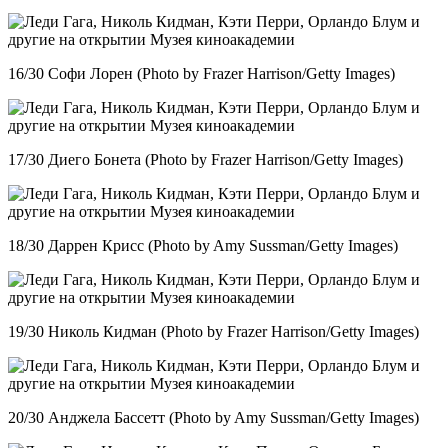
16/30 Софи Лорен (Photo by Frazer Harrison/Getty Images)
17/30 Диего Бонета (Photo by Frazer Harrison/Getty Images)
18/30 Даррен Крисс (Photo by Amy Sussman/Getty Images)
19/30 Николь Кидман (Photo by Frazer Harrison/Getty Images)
20/30 Анджела Бассетт (Photo by Amy Sussman/Getty Images)