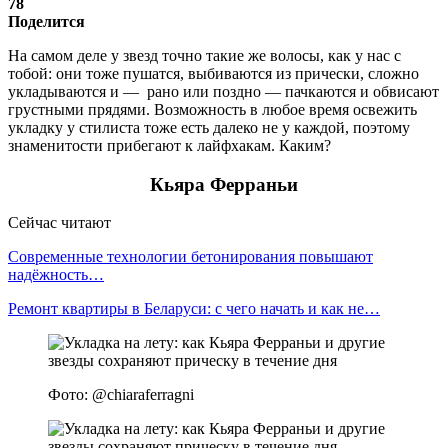
78
Поделится
На самом деле у звезд точно такие же волосы, как у нас с
тобой: они тоже пушатся, выбиваются из прически, сложно
укладываются и — рано или поздно — пачкаются и обвисают
грустными прядями. Возможность в любое время освежить
укладку у стилиста тоже есть далеко не у каждой, поэтому
знаменитости прибегают к лайфхакам. Каким?
Кьяра Ферраньи
Сейчас читают
Современные технологии бетонирования повышают
надёжность…
Ремонт квартиры в Беларуси: с чего начать и как не…
Фото: @chiaraferragni