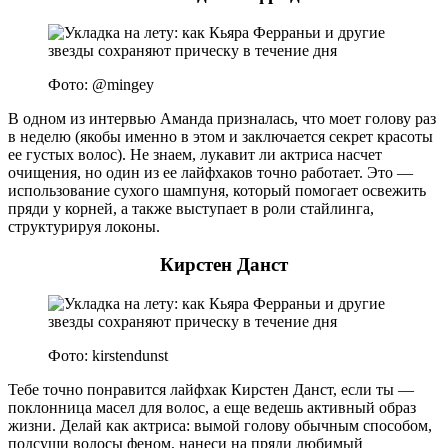
Фото: @mingey
В одном из интервью Аманда призналась, что моет голову раз
в неделю (якобы именно в этом и заключается секрет красоты
ее густых волос). Не знаем, лукавит ли актриса насчет
очищения, но один из ее лайфхаков точно работает. Это —
использование сухого шампуня, который помогает освежить
пряди у корней, а также выступает в роли стайлинга,
структурируя локоны.
Кирстен Данст
Фото: kirstendunst
Тебе точно понравится лайфхак Кирстен Данст, если ты —
поклонница масел для волос, а еще ведешь активный образ
жизни. Делай как актриса: вымой голову обычным способом,
подсуши волосы феном, нанеси на пряди любимый