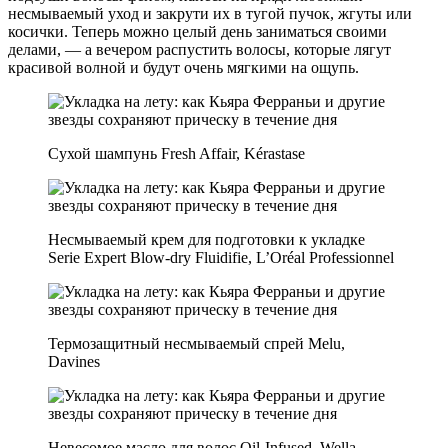
несмываемый уход и закрути их в тугой пучок, жгуты или
косички. Теперь можно целый день заниматься своими
делами, — а вечером распустить волосы, которые лягут
красивой волной и будут очень мягкими на ощупь.
Сухой шампунь Fresh Affair, Kérastase
Несмываемый крем для подготовки к укладке
Serie Expert Blow-dry Fluidifie, L’Oréal Professionnel
Термозащитный несмываемый спрей Melu,
Davines
Невесомое масло для волос Oil-Infused, Wella