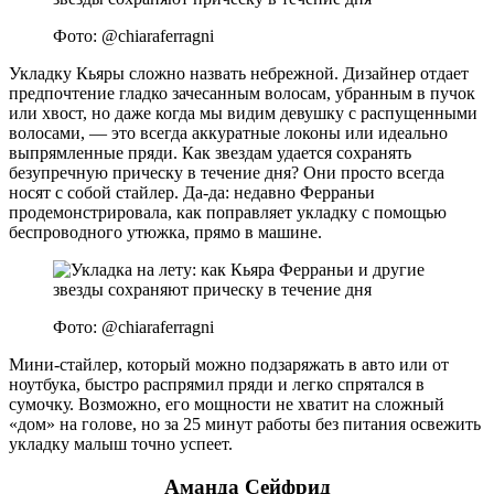
Фото: @chiaraferragni
Укладку Кьяры сложно назвать небрежной. Дизайнер отдает
предпочтение гладко зачесанным волосам, убранным в пучок
или хвост, но даже когда мы видим девушку с распущенными
волосами, — это всегда аккуратные локоны или идеально
выпрямленные пряди. Как звездам удается сохранять
безупречную прическу в течение дня? Они просто всегда
носят с собой стайлер. Да-да: недавно Ферраньи
продемонстрировала, как поправляет укладку с помощью
беспроводного утюжка, прямо в машине.
Фото: @chiaraferragni
Мини-стайлер, который можно подзаряжать в авто или от
ноутбука, быстро распрямил пряди и легко спрятался в
сумочку. Возможно, его мощности не хватит на сложный
«дом» на голове, но за 25 минут работы без питания освежить
укладку малыш точно успеет.
Аманда Сейфрид