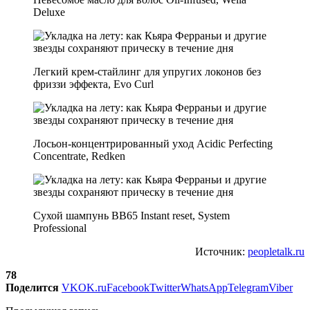
Deluxe
Легкий крем-стайлинг для упругих локонов без
фриззи эффекта, Evo Curl
Лосьон-концентрированный уход Acidic Perfecting
Concentrate, Redken
Сухой шампунь BB65 Instant reset, System
Professional
Источник:
peopletalk.ru
78
Поделится
VK
OK.ru
Facebook
Twitter
WhatsApp
Telegram
Viber