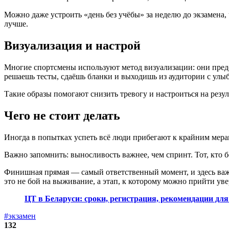
Можно даже устроить «день без учёбы» за неделю до экзамена, 
лучше.
Визуализация и настрой
Многие спортсмены используют метод визуализации: они предст
решаешь тесты, сдаёшь бланки и выходишь из аудитории с улы
Такие образы помогают снизить тревогу и настроиться на резул
Чего не стоит делать
Иногда в попытках успеть всё люди прибегают к крайним мерам
Важно запомнить: выносливость важнее, чем спринт. Тот, кто бе
Финишная прямая — самый ответственный момент, и здесь важно
это не бой на выживание, а этап, к которому можно прийти ув
ЦТ в Беларуси: сроки, регистрация, рекомендации дл
#экзамен
132