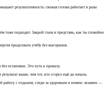
вышает результативность: свежая голова работает в разы
м тоже подходит. Закрой глаза и представь, как ты спокойно
нергия продолжать учёбу без выгорания.
без остановки. Это путь к провалу.
результат выше, чем тот, кто сгорел ещё до начала.
й работу с отдыхом, следи за здоровьем и помни: экзамен —