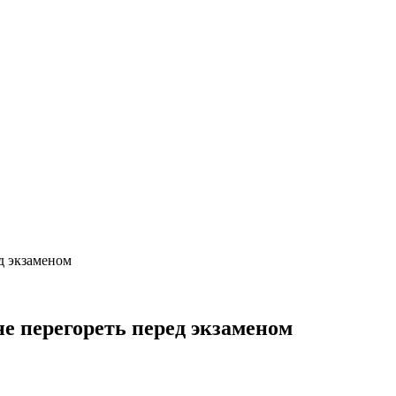
д экзаменом
е перегореть перед экзаменом