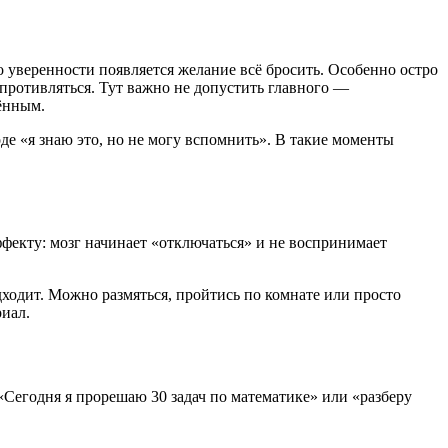
 уверенности появляется желание всё бросить. Особенно остро
опротивляться. Тут важно не допустить главного —
ённым.
де «я знаю это, но не могу вспомнить». В такие моменты
ффекту: мозг начинает «отключаться» и не воспринимает
ходит. Можно размяться, пройтись по комнате или просто
риал.
«Сегодня я прорешаю 30 задач по математике» или «разберу