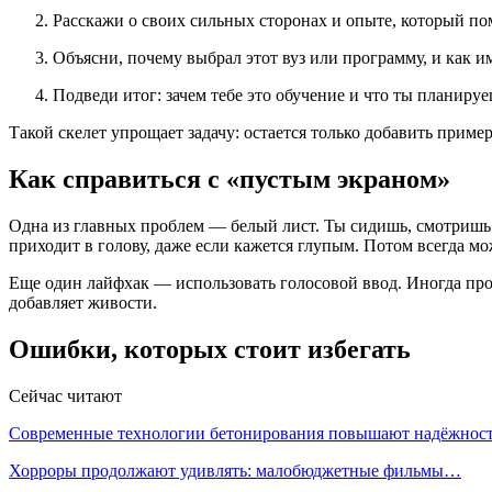
Расскажи о своих сильных сторонах и опыте, который по
Объясни, почему выбрал этот вуз или программу, и как и
Подведи итог: зачем тебе это обучение и что ты планируе
Такой скелет упрощает задачу: остается только добавить приме
Как справиться с «пустым экраном»
Одна из главных проблем — белый лист. Ты сидишь, смотришь н
приходит в голову, даже если кажется глупым. Потом всегда мо
Еще один лайфхак — использовать голосовой ввод. Иногда прощ
добавляет живости.
Ошибки, которых стоит избегать
Сейчас читают
Современные технологии бетонирования повышают надёжно
Хорроры продолжают удивлять: малобюджетные фильмы…