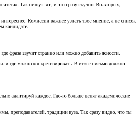
итета». Так пишут все, и это сразу скучно. Во-вторых,
нтереснее. Комиссии важнее узнать твое мнение, а не список
ем кандидате.
 где фраза звучит странно или можно добавить ясности.
о или где можно конкретизировать. В итоге письмо должно
тельно адаптируй каждое. Где-то больше ценят академические
мы, преподавателей, традиции вуза. Так сразу видно, что ты