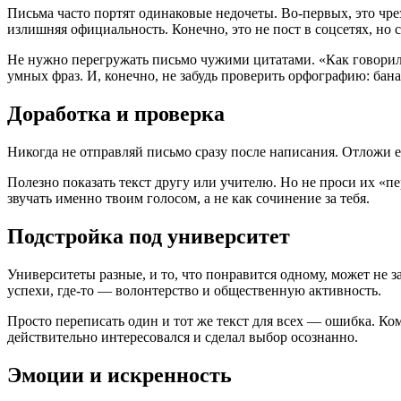
Письма часто портят одинаковые недочеты. Во-первых, это чрез
излишняя официальность. Конечно, это не пост в соцсетях, но
Не нужно перегружать письмо чужими цитатами. «Как говорил
умных фраз. И, конечно, не забудь проверить орфографию: бан
Доработка и проверка
Никогда не отправляй письмо сразу после написания. Отложи ег
Полезно показать текст другу или учителю. Но не проси их «пе
звучать именно твоим голосом, а не как сочинение за тебя.
Подстройка под университет
Университеты разные, и то, что понравится одному, может не з
успехи, где-то — волонтерство и общественную активность.
Просто переписать один и тот же текст для всех — ошибка. Ком
действительно интересовался и сделал выбор осознанно.
Эмоции и искренность