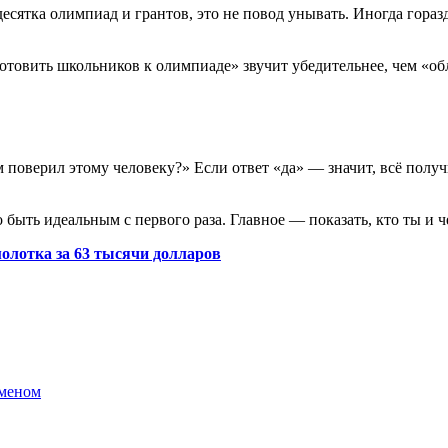
 десятка олимпиад и грантов, это не повод унывать. Иногда гора
овить школьников к олимпиаде» звучит убедительнее, чем «обл
ам поверил этому человеку?» Если ответ «да» — значит, всё полу
 быть идеальным с первого раза. Главное — показать, кто ты и 
олотка за 63 тысячи долларов
аменом