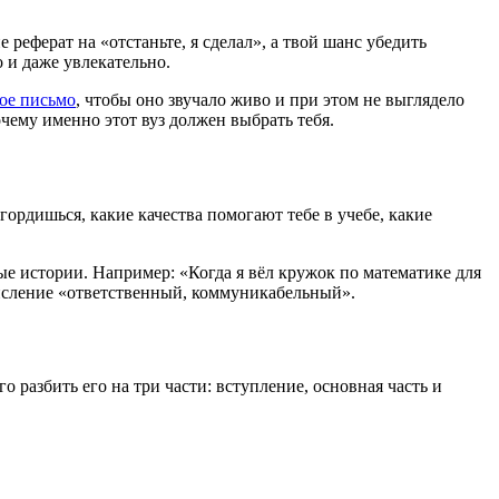
реферат на «отстаньте, я сделал», а твой шанс убедить
 и даже увлекательно.
ое письмо
, чтобы оно звучало живо и при этом не выглядело
чему именно этот вуз должен выбрать тебя.
гордишься, какие качества помогают тебе в учебе, какие
ые истории. Например: «Когда я вёл кружок по математике для
числение «ответственный, коммуникабельный».
разбить его на три части: вступление, основная часть и