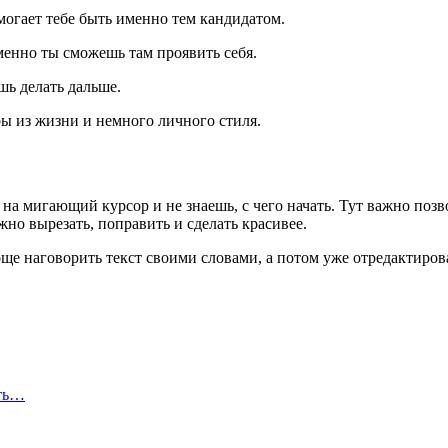
могает тебе быть именно тем кандидатом.
менно ты сможешь там проявить себя.
шь делать дальше.
ры из жизни и немного личного стиля.
а мигающий курсор и не знаешь, с чего начать. Тут важно позво
жно вырезать, поправить и сделать красивее.
е наговорить текст своими словами, а потом уже отредактироват
сть…