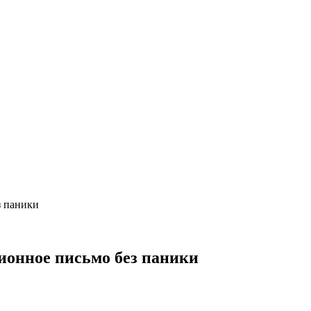
з паники
ионное письмо без паники