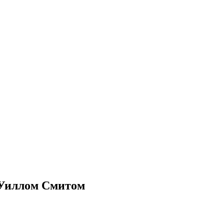
 Уиллом Смитом