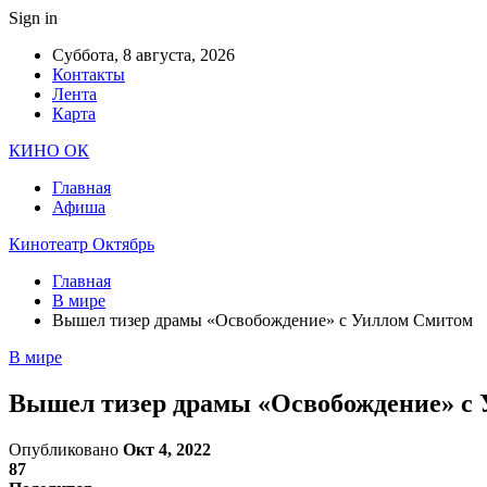
Sign in
Суббота, 8 августа, 2026
Контакты
Лента
Карта
КИНО ОК
Главная
Афиша
Кинотеатр Октябрь
Главная
В мире
Вышел тизер драмы «Освобождение» с Уиллом Смитом
В мире
Вышел тизер драмы «Освобождение» с
Опубликовано
Окт 4, 2022
87