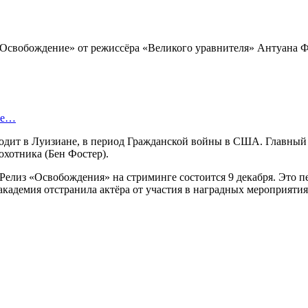
Освобождение» от режиссёра «Великого уравнителя» Антуана Ф
ые…
одит в Луизиане, в период Гражданской войны в США. Главный г
охотника (Бен Фостер).
Релиз «Освобождения» на стриминге состоится 9 декабря. Это 
адемия отстранила актёра от участия в наградных мероприятия