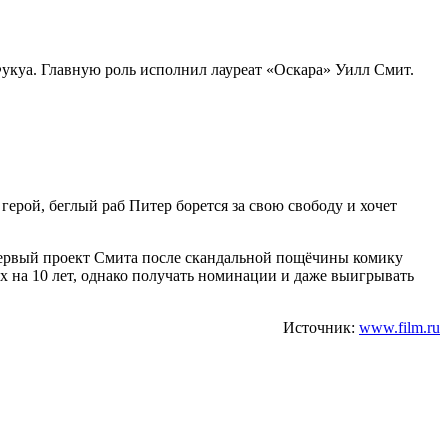
укуа. Главную роль исполнил лауреат «Оскара» Уилл Смит.
ерой, беглый раб Питер борется за свою свободу и хочет
первый проект Смита после скандальной пощёчины комику
х на 10 лет, однако получать номинации и даже выигрывать
Источник:
www.film.ru