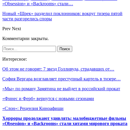
«Obsession» и «Backrooms» стали…
Новый «Шрек» разделил поклонников: вокруг тизера пятой
части разгорелись споры
Prev
Next
Комментарии закрыты.
Интересное:
Об этом не говорят: 7 звезд Голливуда, страдавших от…
София Вергара возглавляет преступный картель в тизере…
«Мы» по роману Замятина не выйдет в российский прокат
«Финес и Ферб» вернутся с новыми сезонами
«Слон»: Рецензия Киноафиши
Хорроры продолжают удивлять: малобюджетные фильмы
«Obsession» и «Backrooms» стали хитами мирового проката