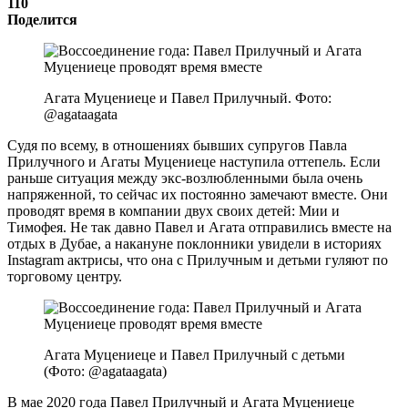
110
Поделится
Агата Муцениеце и Павел Прилучный. Фото:
@agataagata
Судя по всему, в отношениях бывших супругов Павла
Прилучного и Агаты Муцениеце наступила оттепель. Если
раньше ситуация между экс-возлюбленными была очень
напряженной, то сейчас их постоянно замечают вместе. Они
проводят время в компании двух своих детей: Мии и
Тимофея. Не так давно Павел и Агата отправились вместе на
отдых в Дубае, а накануне поклонники увидели в историях
Instagram актрисы, что она с Прилучным и детьми гуляют по
торговому центру.
Агата Муцениеце и Павел Прилучный с детьми
(Фото: @agataagata)
В мае 2020 года Павел Прилучный и Агата Муцениеце