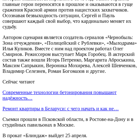
главные герои переносятся в прошлое и оказываются в гуще
сражения Красной армии против нацистских захватчиков.
Осознавая безвыходность ситуации, Сергей и Пауль
совершают каждый свой выбор, что кардинально меняет их
судьбу.
Автором сценария является создатель сериалов «Чернобыль:
Зона отчуждения», «Полицейский с Рублевки», «Мылодрама»
Илья Куликов. Вместе с ним над проектом работал Олег
Смирнов. Режиссером выступает Марк Горобец. В актерский
состав также вошли Игорь Петренко, Маргарита Аброськина,
Максим Сапрыкин, Вероника Мохирева, Алексей Шевченков,
Владимир Селезнев, Роман Богомазов и другие.
Сейчас читают
Современные технологии бетонирования повышают
надёжность…
Ремонт квартиры в Беларуси: с чего начать и как не…
Съемки прошли в Псковской области, в Ростове-на-Дону и в
студийных павильонах в Москве.
В прокат «Блиндаж» выйдет 25 апреля.