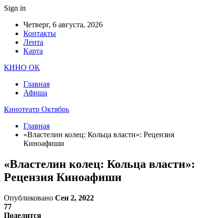
Sign in
Четверг, 6 августа, 2026
Контакты
Лента
Карта
КИНО ОК
Главная
Афиша
Кинотеатр Октябрь
Главная
«Властелин колец: Кольца власти»: Рецензия
Киноафиши
«Властелин колец: Кольца власти»:
Рецензия Киноафиши
Опубликовано
Сен 2, 2022
77
Поделится