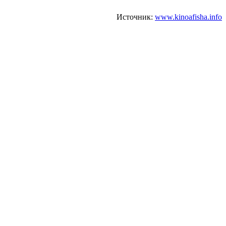
Источник:
www.kinoafisha.info