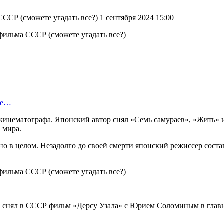
СР (сможете угадать все?) 1 сентября 2024 15:00
ые…
инематографа. Японский автор снял «Семь самураев», «Жить» и 
 мира.
 в целом. Незадолго до своей смерти японский режиссер соста
снял в СССР фильм «Дерсу Узала» с Юрием Соломиным в главной