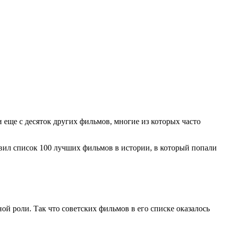
еще с десяток других фильмов, многие из которых часто
вил список 100 лучших фильмов в истории, в который попали
 роли. Так что советских фильмов в его списке оказалось