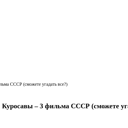
ьма СССР (сможете угадать все?)
Куросавы – 3 фильма СССР (сможете уга