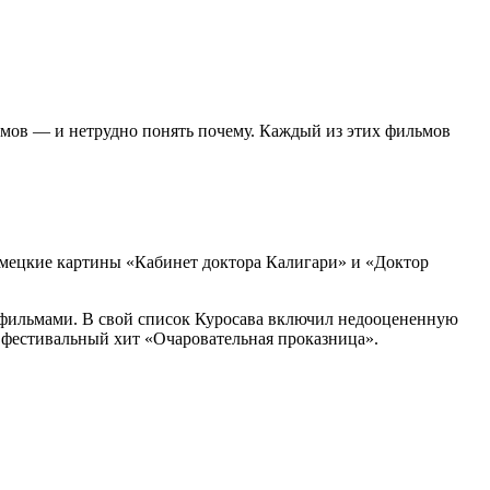
мов — и нетрудно понять почему. Каждый из этих фильмов
немецкие картины «Кабинет доктора Калигари» и «Доктор
 фильмами. В свой список Куросава включил недооцененную
фестивальный хит «Очаровательная проказница».