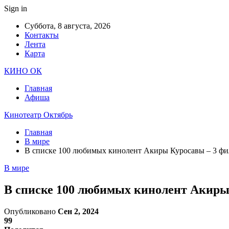
Sign in
Суббота, 8 августа, 2026
Контакты
Лента
Карта
КИНО ОК
Главная
Афиша
Кинотеатр Октябрь
Главная
В мире
В списке 100 любимых кинолент Акиры Куросавы – 3 фил
В мире
В списке 100 любимых кинолент Акиры 
Опубликовано
Сен 2, 2024
99