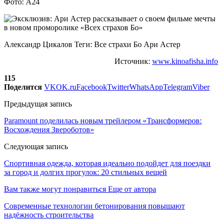
Фото: A24
Александр Цикалов Теги: Все страхи Бо Ари Астер
Источник:
www.kinoafisha.info
115
Поделится
VK
OK.ru
Facebook
Twitter
WhatsApp
Telegram
Viber
Предыдущая запись
Paramount поделилась новым трейлером «Трансформеров:
Восхождения Звероботов»
Следующая запись
Спортивная одежда, которая идеально подойдет для поездки
за город и долгих прогулок: 20 стильных вещей
Вам также могут понравиться
Еще от автора
Современные технологии бетонирования повышают
надёжность строительства