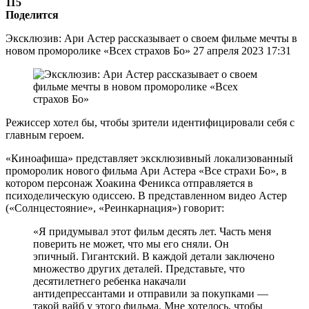
115
Поделится
Эксклюзив: Ари Астер рассказывает о своем фильме мечты в
новом проморолике «Всех страхов Бо» 27 апреля 2023 17:31
Режиссер хотел бы, чтобы зрители идентифицировали себя с
главным героем.
«Киноафиша» представляет эксклюзивный локализованный
проморолик нового фильма Ари Астера «Все страхи Бо», в
котором персонаж Хоакина Феникса отправляется в
психоделическую одиссею. В представленном видео Астер
(«Солнцестояние», «Реинкарнация») говорит:
«Я придумывал этот фильм десять лет. Часть меня
поверить не может, что мы его сняли. Он
эпичный. Гигантский. В каждой детали заключено
множество других деталей. Представьте, что
десятилетнего ребенка накачали
антидепрессантами и отправили за покупками —
такой вайб у этого фильма. Мне хотелось, чтобы