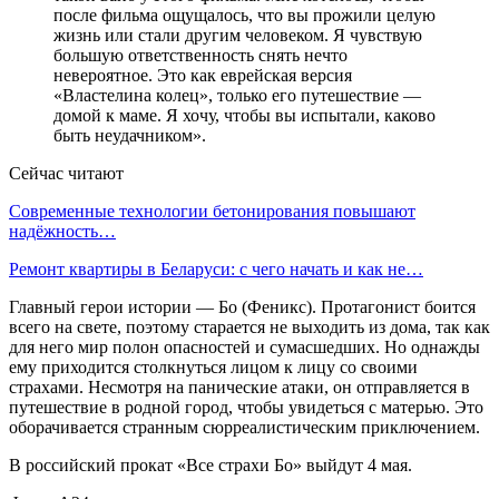
после фильма ощущалось, что вы прожили целую
жизнь или стали другим человеком. Я чувствую
большую ответственность снять нечто
невероятное. Это как еврейская версия
«Властелина колец», только его путешествие —
домой к маме. Я хочу, чтобы вы испытали, каково
быть неудачником».
Сейчас читают
Современные технологии бетонирования повышают
надёжность…
Ремонт квартиры в Беларуси: с чего начать и как не…
Главный герои истории — Бо (Феникс). Протагонист боится
всего на свете, поэтому старается не выходить из дома, так как
для него мир полон опасностей и сумасшедших. Но однажды
ему приходится столкнуться лицом к лицу со своими
страхами. Несмотря на панические атаки, он отправляется в
путешествие в родной город, чтобы увидеться с матерью. Это
оборачивается странным сюрреалистическим приключением.
В российский прокат «Все страхи Бо» выйдут 4 мая.