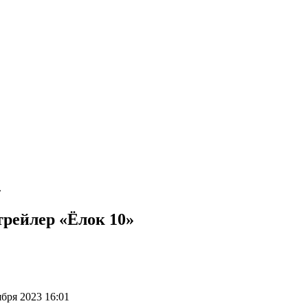
»
трейлер «Ёлок 10»
бря 2023 16:01