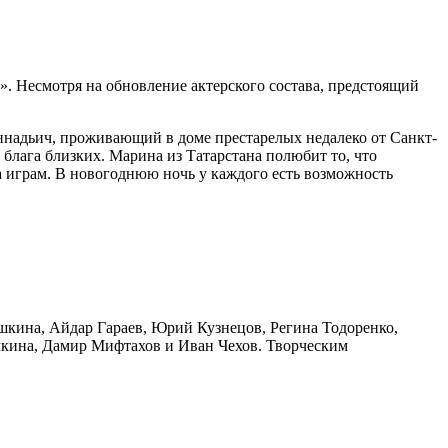
 Несмотря на обновление актерского состава, предстоящий
еннадьич, проживающий в доме престарелых недалеко от Санкт-
блага близких. Марина из Татарстана полюбит то, что
а играм. В новогоднюю ночь у каждого есть возможность
кина, Айдар Гараев, Юрий Кузнецов, Регина Тодоренко,
чкина, Дамир Мифтахов и Иван Чехов. Творческим