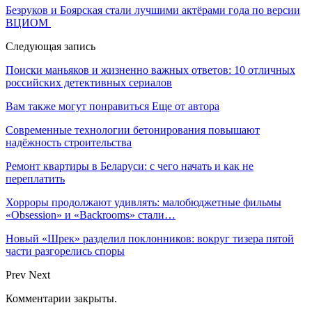
Безруков и Боярская стали лучшими актёрами года по версии
ВЦИОМ
Следующая запись
Поиски маньяков и жизненно важных ответов: 10 отличных
российских детективных сериалов
Вам также могут понравиться
Еще от автора
Современные технологии бетонирования повышают
надёжность строительства
Ремонт квартиры в Беларуси: с чего начать и как не
переплатить
Хорроры продолжают удивлять: малобюджетные фильмы
«Obsession» и «Backrooms» стали…
Новый «Шрек» разделил поклонников: вокруг тизера пятой
части разгорелись споры
Prev
Next
Комментарии закрыты.