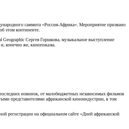
ждународного саммита «Россия-Африка». Мероприятие призвано
об этом континенте.
l Geographic Сергея Горшкова, музыкальное выступление
и, конечно же, кинопоказы.
о последних новинок, от малобюджетных независимых фильмов
итыми представителями африканской киноиндустрии, в том
льной регистрации на официальном сайте «Дней африканской