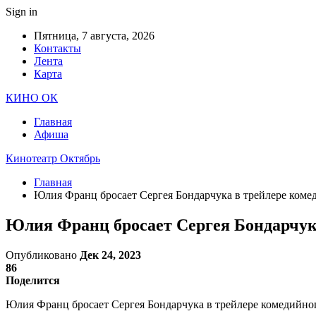
Sign in
Пятница, 7 августа, 2026
Контакты
Лента
Карта
КИНО ОК
Главная
Афиша
Кинотеатр Октябрь
Главная
Юлия Франц бросает Сергея Бондарчука в трейлере комед
Юлия Франц бросает Сергея Бондарчука
Опубликовано
Дек 24, 2023
86
Поделится
Юлия Франц бросает Сергея Бондарчука в трейлере комедийного