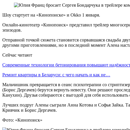
Шоу стартует на «Кинопоиске» и Okko 1 января.
Онлайн-кинотеатр «Кинопоиск» представил трейлер многосерий
эпизодов.
Отправной точкой сюжета становится сорвавшаяся свадьба дву
другими приготовлениями, но в последний момент Алена наста
Сейчас читают
Современные технологии бетонирования повышают надёжно
Ремонт квартиры в Беларуси: с чего начать и как не…
Мальчишник превращается в сеанс психотерапии со стриптизер
(Борис Дергачев) берутся вернуть невесту. Они решают просле
Канухин). Друзья собираются с выгодой для себя использовать
Лучших подруг Алены сыграли Анна Котова и Софья Зайка. Та
Кривчик и Борис Дергачев.
Фото: «Кинопоиск»