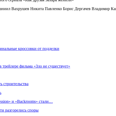
Даниил Вахрушев Никита Павленко Борис Дергачев Владимир Ка
гинальные кроссовки от подделки
в трейлере фильма «Зло не существует»
 строительства
ь
sion» и «Backrooms» стали…
ти разгорелись споры