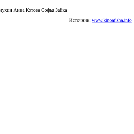
нухин Анна Котова Софья Зайка
Источник:
www.kinoafisha.info