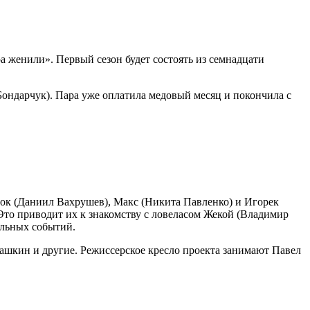
 женили». Первый сезон будет состоять из семнадцати
Бондарчук). Пара уже оплатила медовый месяц и покончила с
рок (Даниил Вахрушев), Макс (Никита Павленко) и Игорек
 Это приводит их к знакомству с ловеласом Жекой (Владимир
ельных событий.
ашкин и другие. Режиссерское кресло проекта занимают Павел