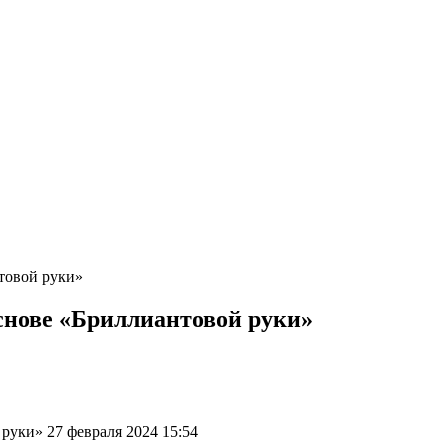
товой руки»
снове «Бриллиантовой руки»
уки» 27 февраля 2024 15:54