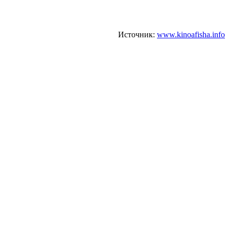
Источник:
www.kinoafisha.info