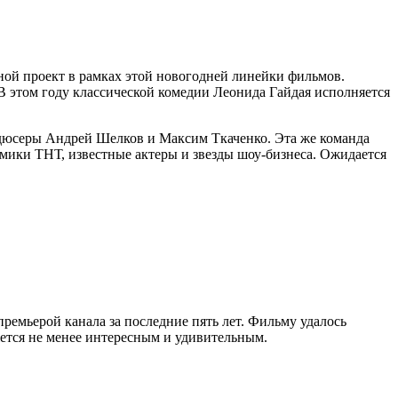
ой проект в рамках этой новогодней линейки фильмов.
В этом году классической комедии Леонида Гайдая исполняется
юсеры Андрей Шелков и Максим Ткаченко. Эта же команда
мики ТНТ, известные актеры и звезды шоу-бизнеса. Ожидается
ремьерой канала за последние пять лет. Фильму удалось
ется не менее интересным и удивительным.