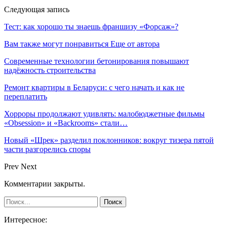
Следующая запись
Тест: как хорошо ты знаешь франшизу «Форсаж»?
Вам также могут понравиться
Еще от автора
Современные технологии бетонирования повышают
надёжность строительства
Ремонт квартиры в Беларуси: с чего начать и как не
переплатить
Хорроры продолжают удивлять: малобюджетные фильмы
«Obsession» и «Backrooms» стали…
Новый «Шрек» разделил поклонников: вокруг тизера пятой
части разгорелись споры
Prev
Next
Комментарии закрыты.
Интересное: