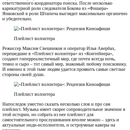
ответственного координатора поиска. После несколько
карикатурной роли следователя Бокова из «Фишера»
Янковский в роли Штапича выглядит максимально органично
и убедительно.
Плейлист волонтера
Режиссер Максим Свешников и оператор Илья Авербах,
перешедшие в «Плейлист волонтера» из «Контейнера»,
создают гиперреалистичный мир, где почти всегда ночь,
темно и сыро – тот самый мир, знакомый любому поисковику.
И именно в этой тьме людям удается проявить самые светлые
стороны своей души.
Плейлист волонтера
Напоследок уместно сказать несколько слов и про сам
плейлист. Музыка имеет скорее сопроводительное значение в
этой истории, но собрать из нее плейлист для
самостоятельного прослушивания вполне можно – здесь и
актуальные инди-исполнители, и остроумные каверы на