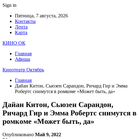
Sign in
Пятница, 7 августа, 2026
Контакты
Лента
Карта
КИНО ОК
Главная
Афиша
Кинотеатр Октябрь
Главная
Дайан Китон, Сьюзен Сарандон, Ричард Гир и Эмма
Робертс снимутся в ромкоме «Может быть, да»
Дайан Китон, Сьюзен Сарандон,
Ричард Гир и Эмма Робертс снимутся в
ромкоме «Может быть, да»
Опубликовано
Май 9, 2022