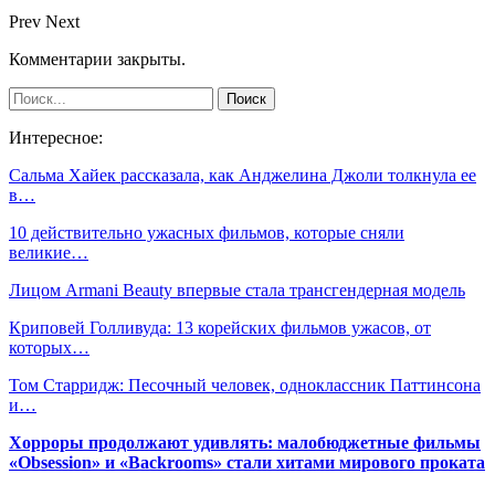
Prev
Next
Комментарии закрыты.
Интересное:
Сальма Хайек рассказала, как Анджелина Джоли толкнула ее
в…
10 действительно ужасных фильмов, которые сняли
великие…
Лицом Armani Beauty впервые стала трансгендерная модель
Криповей Голливуда: 13 корейских фильмов ужасов, от
которых…
Том Старридж: Песочный человек, одноклассник Паттинсона
и…
Хорроры продолжают удивлять: малобюджетные фильмы
«Obsession» и «Backrooms» стали хитами мирового проката