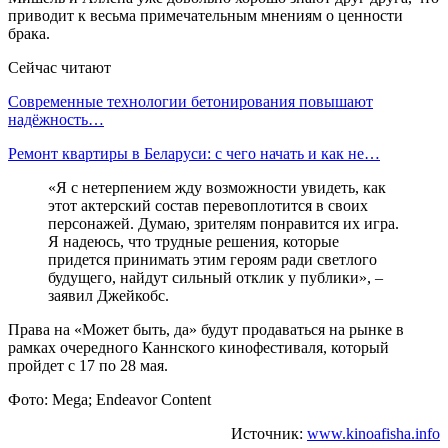
приводит к весьма примечательным мнениям о ценности
брака.
Сейчас читают
Современные технологии бетонирования повышают
надёжность…
Ремонт квартиры в Беларуси: с чего начать и как не…
«Я с нетерпением жду возможности увидеть, как
этот актерский состав перевоплотится в своих
персонажей. Думаю, зрителям понравится их игра.
Я надеюсь, что трудные решения, которые
придется принимать этим героям ради светлого
будущего, найдут сильный отклик у публики», –
заявил Джейкобс.
Права на «Может быть, да» будут продаваться на рынке в
рамках очередного Каннского кинофестиваля, который
пройдет с 17 по 28 мая.
Фото: Mega; Endeavor Content
Источник:
www.kinoafisha.info