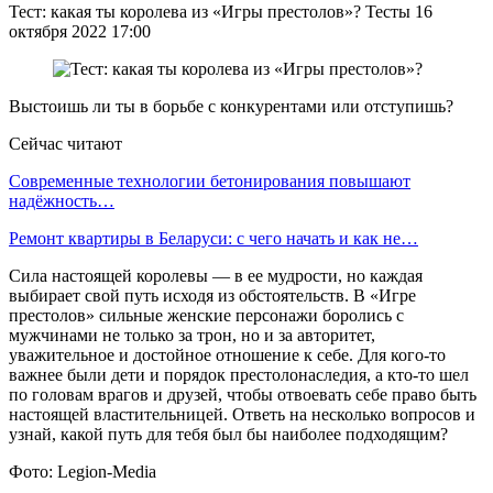
Тест: какая ты королева из «Игры престолов»? Тесты 16
октября 2022 17:00
Выстоишь ли ты в борьбе с конкурентами или отступишь?
Сейчас читают
Современные технологии бетонирования повышают
надёжность…
Ремонт квартиры в Беларуси: с чего начать и как не…
Сила настоящей королевы — в ее мудрости, но каждая
выбирает свой путь исходя из обстоятельств. В «Игре
престолов» сильные женские персонажи боролись с
мужчинами не только за трон, но и за авторитет,
уважительное и достойное отношение к себе. Для кого-то
важнее были дети и порядок престолонаследия, а кто-то шел
по головам врагов и друзей, чтобы отвоевать себе право быть
настоящей властительницей. Ответь на несколько вопросов и
узнай, какой путь для тебя был бы наиболее подходящим?
Фото: Legion-Media