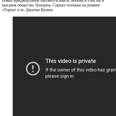
семьи Бриджертонов пытаются найти любовь и счастье в
высшем обществе Лондона. Сериал основан на романе
«Герцог и я» Джулии Куинн.