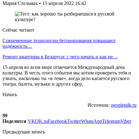
Мария Стельмах • 15 апреля 2022 16:42
Сейчас читают
Современные технологии бетонирования повышают
надёжность…
Ремонт квартиры в Беларуси: с чего начать и как не…
15 апреля во всем мире отмечается Международный день
культуры. В честь этого события мы хотим проверить тебя и
узнать, насколько ты «в теме», когда дело касается русского
театра, балета, музыки и других сфер.
Начать
Источник:
peopletalk.ru
99
Поделится
VK
OK.ru
Facebook
Twitter
WhatsApp
Telegram
Viber
Предыдущая запись