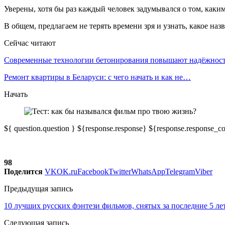
Уверены, хотя бы раз каждый человек задумывался о том, каким
В общем, предлагаем не терять времени зря и узнать, какое на
Сейчас читают
Современные технологии бетонирования повышают надёжно
Ремонт квартиры в Беларуси: с чего начать и как не…
Начать
${ question.question } ${response.response} ${response.respons
98
Поделится
VK
OK.ru
Facebook
Twitter
WhatsApp
Telegram
Viber
Предыдущая запись
10 лучших русских фэнтези фильмов, снятых за последние 5 ле
Следующая запись