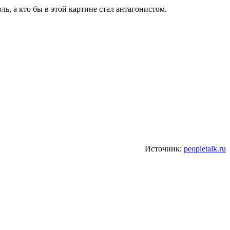
ь, а кто бы в этой картине стал антагонистом.
Источник:
peopletalk.ru