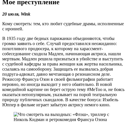
Мое преступление
20 июля, Wink
Кому смотреть: тем, кто любит судебные драмы, исполненные
с иронией.
В 1935 году две бедных парижанки объединяются, чтобы
громко заявить о себе. Случай предоставился неожиданно:
похотливого продюсера, к которому на харассмент-
собеседование сходила Мадлен, начинающая актриса, нашли
мертвым. Мадлен решила признаться в убийстве и выступить
с судебной кафедры за права женщин как жертва насильника,
ссылаясь на самооборону. Защищать ее вызвалась добрая
подруга-адвокат, давно мечтающая о резонансном деле.
Режиссер Франсуа Озон в своей фильмографии работает
неровно, но иногда выходит у него обаятельно. В новой
комедийной картине он берет острую тему #MeToo и, не боясь
оказаться непопулярным, указывает на порой театральную
природу публичных скандалов. В качестве бонуса: Изабель
Юппер в фильме играет забытую актрису немого кино.