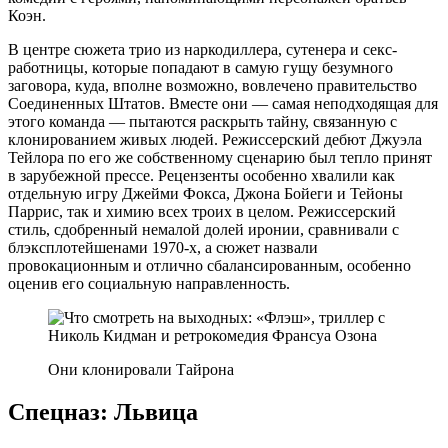
Коэн.
В центре сюжета трио из наркодиллера, сутенера и секс-
работницы, которые попадают в самую гущу безумного
заговора, куда, вполне возможно, вовлечено правительство
Соединенных Штатов. Вместе они — самая неподходящая для
этого команда — пытаются раскрыть тайну, связанную с
клонированием живых людей. Режиссерский дебют Джуэла
Тейлора по его же собственному сценарию был тепло принят
в зарубежной прессе. Рецензенты особенно хвалили как
отдельную игру Джейми Фокса, Джона Бойеги и Тейоны
Паррис, так и химию всех троих в целом. Режиссерский
стиль, сдобренный немалой долей иронии, сравнивали с
блэксплотейшенами 1970-х, а сюжет назвали
провокационным и отлично сбалансированным, особенно
оценив его социальную направленность.
Они клонировали Тайрона
Спецназ: Львица