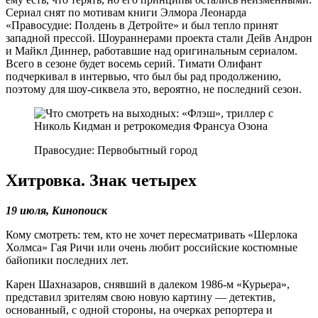
Сериал снят по мотивам книги Элмора Леонарда
«Правосудие: Полдень в Детройте» и был тепло принят
западной прессой. Шоураннерами проекта стали Дейв Андрон
и Майкл Диннер, работавшие над оригинальным сериалом.
Всего в сезоне будет восемь серий. Тимати Олифант
подчеркивал в интервью, что был бы рад продолжению,
поэтому для шоу-сиквела это, вероятно, не последний сезон.
Правосудие: Первобытный город
Хитровка. Знак четырех
19 июля, Кинопоиск
Кому смотреть: тем, кто не хочет пересматривать «Шерлока
Холмса» Гая Ричи или очень любит российские костюмные
байопики последних лет.
Карен Шахназаров, снявший в далеком 1986-м «Курьера»,
представил зрителям свою новую картину — детектив,
основанный, с одной стороны, на очерках репортера и