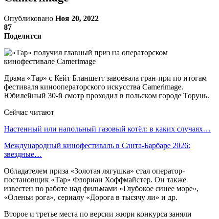
Опубликовано
Ноя 20, 2022
87
Поделится
Драма «Тар» с Кейт Бланшетт завоевала гран-при по итогам
фестиваля кинооператорского искусства Camerimage.
Юбилейный 30-й смотр проходил в польском городе Торунь.
Сейчас читают
Настенный или напольный газовый котёл: в каких случаях…
Международный кинофестиваль в Санта-Барбаре 2026:
звездные…
Обладателем приза «Золотая лягушка» стал оператор-
постановщик «Тар» Флориан Хоффмайстер. Он также
известен по работе над фильмами «Глубокое синее море»,
«Оленьи рога», сериалу «Дорога в тысячу ли» и др.
Второе и третье места по версии жюри конкурса заняли