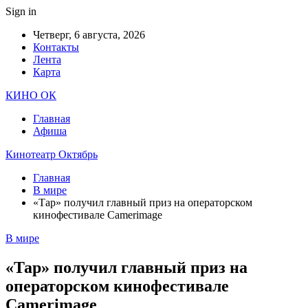
Sign in
Четверг, 6 августа, 2026
Контакты
Лента
Карта
КИНО ОК
Главная
Афиша
Кинотеатр Октябрь
Главная
В мире
«Тар» получил главный приз на операторском
кинофестивале Camerimage
В мире
«Тар» получил главный приз на
операторском кинофестивале
Camerimage