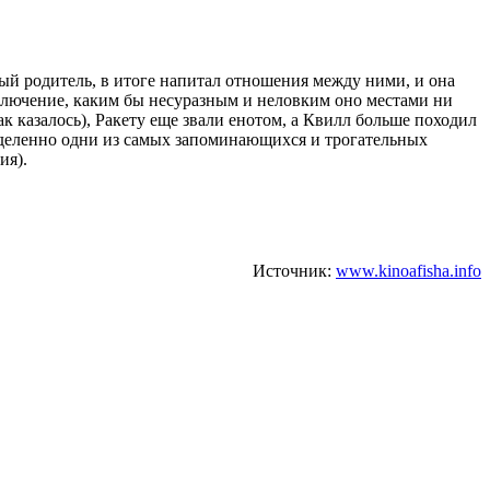
вый родитель, в итоге напитал отношения между ними, и она
иключение, каким бы несуразным и неловким оно местами ни
к казалось), Ракету еще звали енотом, а Квилл больше походил
ределенно одни из самых запоминающихся и трогательных
ия).
Источник:
www.kinoafisha.info