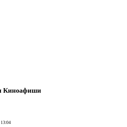
ия Киноафиши
 13:04