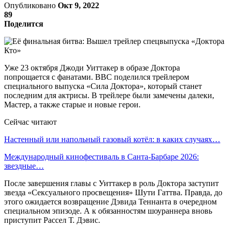
Опубликовано
Окт 9, 2022
89
Поделится
Уже 23 октября Джоди Уиттакер в образе Доктора
попрощается с фанатами. BBC поделился трейлером
специального выпуска «Сила Доктора», который станет
последним для актрисы. В трейлере были замечены далеки,
Мастер, а также старые и новые герои.
Сейчас читают
Настенный или напольный газовый котёл: в каких случаях…
Международный кинофестиваль в Санта-Барбаре 2026:
звездные…
После завершения главы с Уиттакер в роль Доктора заступит
звезда «Сексуального просвещения» Шути Гаттва. Правда, до
этого ожидается возвращение Дэвида Теннанта в очередном
специальном эпизоде. А к обязанностям шоураннера вновь
приступит Рассел Т. Дэвис.