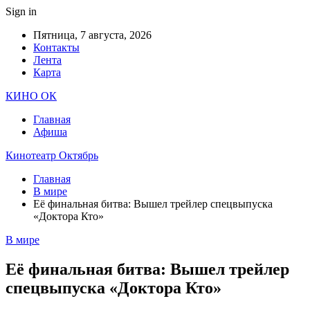
Sign in
Пятница, 7 августа, 2026
Контакты
Лента
Карта
КИНО ОК
Главная
Афиша
Кинотеатр Октябрь
Главная
В мире
Её финальная битва: Вышел трейлер спецвыпуска
«Доктора Кто»
В мире
Её финальная битва: Вышел трейлер
спецвыпуска «Доктора Кто»