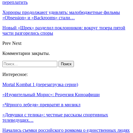
переплатить
Хорроры продолжают удивлять: малобюджетные фильмы
«Obsession» и «Backrooms» стали…
Новый «Шрек» разделил поклонников: вокруг тизера пятой
части разгорелись споры
Prev
Next
Комментарии закрыты.
Интересное:
Mortal Kombat 1 (перезагрузка серии)
«Изумительный Морис»: Рецензия Киноафиши
«Чёрного лебедя» превратят в мюзикл
«Девушки с телика»: честные рассказы спортивных
телеведущих…
Начались съемки российского ромкома о единственных людях