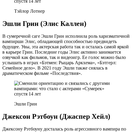
Тэйлор Лотнер
Эшли Грин (Элис Каллен)
В сумеречной саге Эшли Грин исполнила роль харизматичной
вампирши Элис, обладающей способностью предвидеть
будущее. Увы, эта актерская работа так и осталась самой яркой
в карьере Грин. Последние годы Элис активно занимается
озвучкой как фильмов, так и видеоигр. Ее голос можно было
услышать в играх «Бэтмен: Рыцарь Аркхема», «Бэтгерл:
Семейное дело». В 2021 году Эшли также снялась в
драматическом фильме «Последствия».
Эшли Грин
Джексон Рэтбоун (Джаспер Хейл)
Джексону Рэтбоуну досталась роль агрессивного вампира по