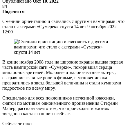
Опубликовано
Окт 10, 2022
84
Поделится
Сменили ориентацию и связались с другими вампирами: что
стало с актерами «Сумерек» спустя 14 лет 9 октября 2022
12:00
В конце ноября 2008 года на широкие экраны вышла первая
часть вампирской саги «Сумерки», покорившая сердца
миллионов зрителей. Молодые и малоизвестные актеры,
сыгравшие главные роли в фильме, в мгновение ока
превратились в звезд большой величины и стали кумирами
подростков по всему миру.
Специально для всех поклонников нетленной классики,
снятой по мотивам одноименного произведения Стефани
Майер, рассказываем о том, что происходит в жизнях
звездного каста франшизы сейчас.
Сейчас читают