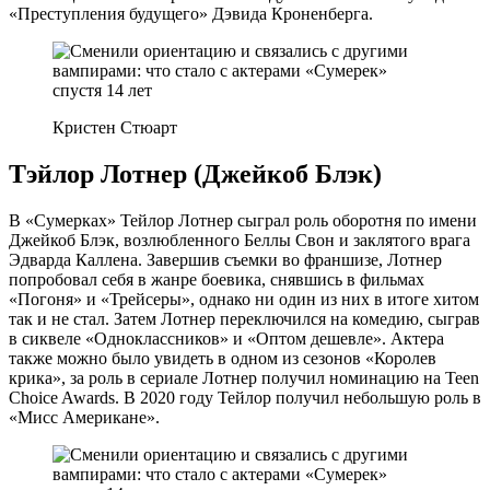
«Преступления будущего» Дэвида Кроненберга.
Кристен Стюарт
Тэйлор Лотнер (Джейкоб Блэк)
В «Сумерках» Тейлор Лотнер сыграл роль оборотня по имени
Джейкоб Блэк, возлюбленного Беллы Свон и заклятого врага
Эдварда Каллена. Завершив съемки во франшизе, Лотнер
попробовал себя в жанре боевика, снявшись в фильмах
«Погоня» и «Трейсеры», однако ни один из них в итоге хитом
так и не стал. Затем Лотнер переключился на комедию, сыграв
в сиквеле «Одноклассников» и «Оптом дешевле». Актера
также можно было увидеть в одном из сезонов «Королев
крика», за роль в сериале Лотнер получил номинацию на Teen
Choice Awards. В 2020 году Тейлор получил небольшую роль в
«Мисс Американе».